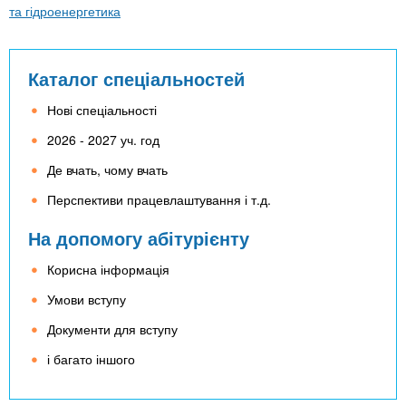
та гідроенергетика
Каталог спеціальностей
Нові спеціальності
2026 - 2027 уч. год
Де вчать, чому вчать
Перспективи працевлаштування і т.д.
На допомогу абітурієнту
Корисна інформація
Умови вступу
Документи для вступу
і багато іншого