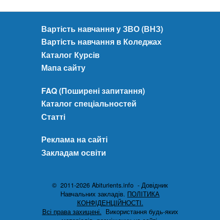
Вартість навчання у ЗВО (ВНЗ)
Вартість навчання в Коледжах
Каталог Курсів
Мапа сайту
FAQ (Поширені запитання)
Каталог спеціальностей
Статті
Реклама на сайті
Закладам освіти
© 2011-2026 Abiturients.info - Довідник
Навчальних закладів.
ПОЛІТИКА
КОНФІДЕНЦІЙНОСТІ.
Всі права захищені.
Використання будь-яких