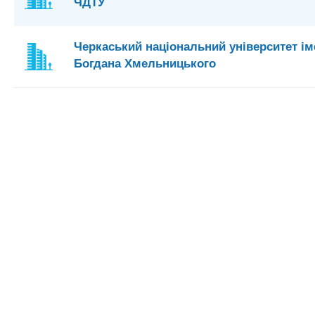
ЧДТУ
Черкаський національний університет ім
Богдана Хмельницького