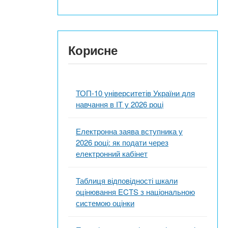
Корисне
ТОП-10 університетів України для
навчання в ІТ у 2026 році
Електронна заява вступника у
2026 році: як подати через
електронний кабінет
Таблиця відповідності шкали
оцінювання ECTS з національною
системою оцінки