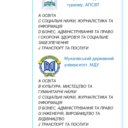
туризму, АПСВТ
A ОСВІТА
C СОЦІАЛЬНІ НАУКИ, ЖУРНАЛІСТИКА ТА
ІНФОРМАЦІЯ
D БІЗНЕС, АДМІНІСТРУВАННЯ ТА ПРАВО
I ОХОРОНА ЗДОРОВ’Я ТА СОЦІАЛЬНЕ
ЗАБЕЗПЕЧЕННЯ
J ТРАНСПОРТ ТА ПОСЛУГИ
Мукачівський державний
університет, МДУ
A ОСВІТА
B КУЛЬТУРА, МИСТЕЦТВО ТА
ГУМАНІТАРНІ НАУКИ
C СОЦІАЛЬНІ НАУКИ, ЖУРНАЛІСТИКА ТА
ІНФОРМАЦІЯ
D БІЗНЕС, АДМІНІСТРУВАННЯ ТА ПРАВО
G ІНЖЕНЕРІЯ, ВИРОБНИЦТВО ТА
БУДІВНИЦТВО
J ТРАНСПОРТ ТА ПОСЛУГИ