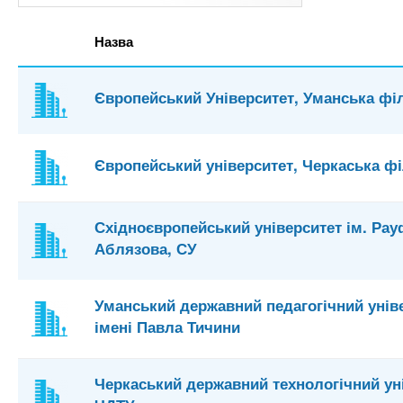
Назва
Європейський Університет, Уманська фі
Європейський університет, Черкаська фі
Східноєвропейський університет ім. Рау
Аблязова, СУ
Уманський державний педагогічний унів
імені Павла Тичини
Черкаський державний технологічний уні