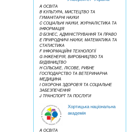
A ОСВІТА
B КУЛЬТУРА, МИСТЕЦТВО ТА
ГУМАНІТАРНІ НАУКИ
C СОЦІАЛЬНІ НАУКИ, ЖУРНАЛІСТИКА ТА
ІНФОРМАЦІЯ
D БІЗНЕС, АДМІНІСТРУВАННЯ ТА ПРАВО
E ПРИРОДНИЧІ НАУКИ, МАТЕМАТИКА ТА
СТАТИСТИКА
F ІНФОРМАЦІЙНІ ТЕХНОЛОГІЇ
G ІНЖЕНЕРІЯ, ВИРОБНИЦТВО ТА
БУДІВНИЦТВО
H СІЛЬСЬКЕ, ЛІСОВЕ, РИБНЕ
ГОСПОДАРСТВО ТА ВЕТЕРИНАРНА
МЕДИЦИНА
I ОХОРОНА ЗДОРОВ’Я ТА СОЦІАЛЬНЕ
ЗАБЕЗПЕЧЕННЯ
J ТРАНСПОРТ ТА ПОСЛУГИ
Хортицька національна
академія
A ОСВІТА