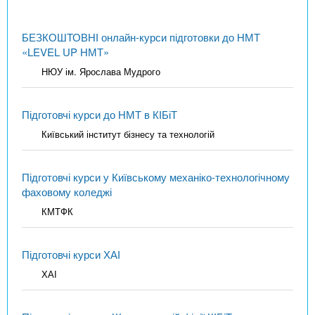
БЕЗКОШТОВНІ онлайн-курси підготовки до НМТ
«LEVEL UP НМТ»
НЮУ ім. Ярослава Мудрого
Підготовчі курси до НМТ в КІБіТ
Київський інститут бізнесу та технологій
Підготовчі курси у Київському механіко-технологічному
фаховому коледжі
КМТФК
Підготовчі курси ХАІ
ХАІ