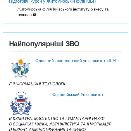
Підготовчі курси у Житомирській філії КІБіТ
Житомирська філія Київського інституту бізнесу та
технологій
Найпопулярніші ЗВО
Одеський технологічний університет «ШАГ»
F ІНФОРМАЦІЙНІ ТЕХНОЛОГІЇ
Європейський Університет
B КУЛЬТУРА, МИСТЕЦТВО ТА ГУМАНІТАРНІ НАУКИ
C СОЦІАЛЬНІ НАУКИ, ЖУРНАЛІСТИКА ТА ІНФОРМАЦІЯ
D БІЗНЕС, АДМІНІСТРУВАННЯ ТА ПРАВО