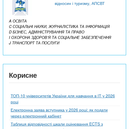
відносин і туризму, АПСВТ
A ОСВІТА
C СОЦІАЛЬНІ НАУКИ, ЖУРНАЛІСТИКА ТА ІНФОРМАЦІЯ
D БІЗНЕС, АДМІНІСТРУВАННЯ ТА ПРАВО
I ОХОРОНА ЗДОРОВ’Я ТА СОЦІАЛЬНЕ ЗАБЕЗПЕЧЕННЯ
J ТРАНСПОРТ ТА ПОСЛУГИ
Корисне
ТОП-10 університетів України для навчання в ІТ у 2026
році
Електронна заява вступника у 2026 році: як подати
через електронний кабінет
Таблиця відповідності шкали оцінювання ECTS з