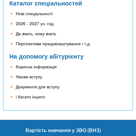
Каталог спеціальностей
Нові спеціальності
2026 - 2027 уч. год
Де вчать, чому вчать
Перспективи працевлаштування і т.д.
На допомогу абітурієнту
Корисна інформація
Умови вступу
Документи для вступу
і багато іншого
Вартість навчання у ЗВО (ВНЗ)