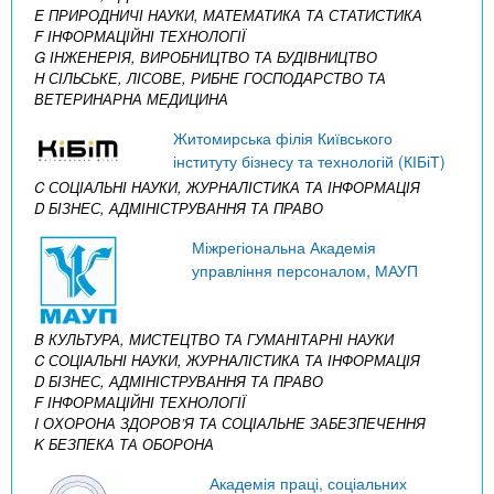
E ПРИРОДНИЧІ НАУКИ, МАТЕМАТИКА ТА СТАТИСТИКА
F ІНФОРМАЦІЙНІ ТЕХНОЛОГІЇ
G ІНЖЕНЕРІЯ, ВИРОБНИЦТВО ТА БУДІВНИЦТВО
H СІЛЬСЬКЕ, ЛІСОВЕ, РИБНЕ ГОСПОДАРСТВО ТА
ВЕТЕРИНАРНА МЕДИЦИНА
Житомирська філія Київського
інституту бізнесу та технологій (КІБіТ)
C СОЦІАЛЬНІ НАУКИ, ЖУРНАЛІСТИКА ТА ІНФОРМАЦІЯ
D БІЗНЕС, АДМІНІСТРУВАННЯ ТА ПРАВО
Міжрегіональна Академія
управління персоналом, МАУП
B КУЛЬТУРА, МИСТЕЦТВО ТА ГУМАНІТАРНІ НАУКИ
C СОЦІАЛЬНІ НАУКИ, ЖУРНАЛІСТИКА ТА ІНФОРМАЦІЯ
D БІЗНЕС, АДМІНІСТРУВАННЯ ТА ПРАВО
F ІНФОРМАЦІЙНІ ТЕХНОЛОГІЇ
I ОХОРОНА ЗДОРОВ’Я ТА СОЦІАЛЬНЕ ЗАБЕЗПЕЧЕННЯ
K БЕЗПЕКА ТА ОБОРОНА
Академія праці, соціальних