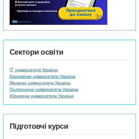
Сектори освіти
IT університети України
Економічні університети України
Медичні університети України
Політехнічні університети України
Юридичні університети України
Підготовчі курси