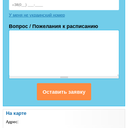
У меня не украинский номер
Вопрос / Пожелания к расписанию
На карте
Адрес: