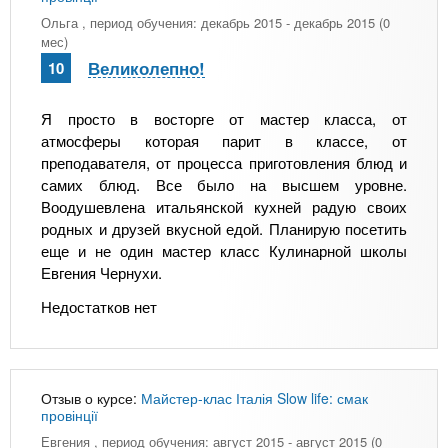
Ольга
, период обучения: декабрь 2015 - декабрь 2015 (0
мес)
Великолепно!
10
Я просто в восторге от мастер класса, от
атмосферы которая парит в классе, от
преподавателя, от процесса приготовления блюд и
самих блюд. Все было на высшем уровне.
Воодушевлена итальянской кухней радую своих
родных и друзей вкусной едой. Планирую посетить
еще и не один мастер класс Кулинарной школы
Евгения Чернухи.
Недостатков нет
Отзыв о курсе:
Майстер-клас Італія Slow life: смак
провінції
Евгения
, период обучения: август 2015 - август 2015 (0