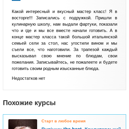
Какой интересный и вкусный мастер класс! Я в
восторге!!! Записались с подружкой. Пришли в
кулинарную школу, нам выдали фартуки, показали
что и где и мы все вместе начали готовить. А в
конце мастер класса такой большой итальянской
семьей сели за стол, нас угостили вином и мы
съели все, что наготовили. За трапезой каждый
высказывал свою мнение по блюдам, свои
пожелания. Записывайтесь, не пожалеете и будете
готовить своим родным изысканные блюда.
Недостатков нет
Похожие курсы
Старт в любое время
Випічка: the best. Кондитерський