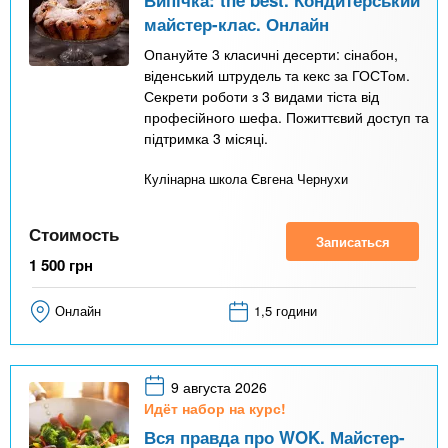
майстер-клас. Онлайн
Опануйте 3 класичні десерти: сінабон,
віденський штрудель та кекс за ГОСТом.
Секрети роботи з 3 видами тіста від
професійного шефа. Пожиттєвий доступ та
підтримка 3 місяці.
Кулінарна школа Євгена Чернухи
Стоимость
Записаться
1 500
грн
Онлайн
1,5 години
9 августа 2026
Идёт набор на курс!
Вся правда про WOK. Майстер-