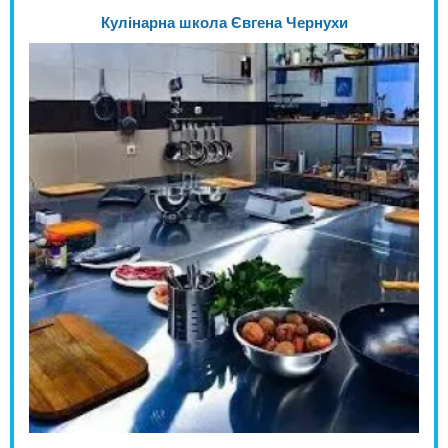
Кулінарна школа Євгена Чернухи