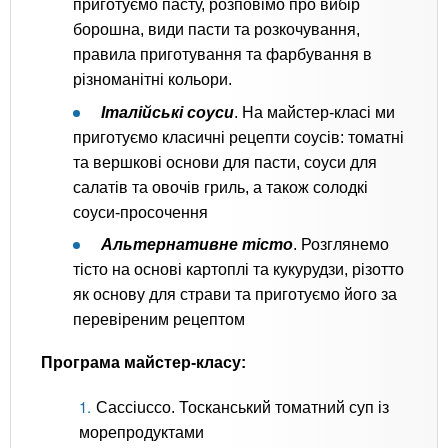
приготуємо пасту, розповімо про вибір
борошна, види пасти та розкочування,
правила приготування та фарбування в
різноманітні кольори.
Італійські соуси
. На майстер-класі ми
приготуємо класичні рецепти соусів: томатні
та вершкові основи для пасти, соуси для
салатів та овочів гриль, а також солодкі
соуси-просочення
Альтернативне тісто
. Розглянемо
тісто на основі картоплі та кукурудзи, різотто
як основу для страви та приготуємо його за
перевіреним рецептом
Програма майстер-класу:
Cacciucco. Тосканський томатний суп із
морепродуктами