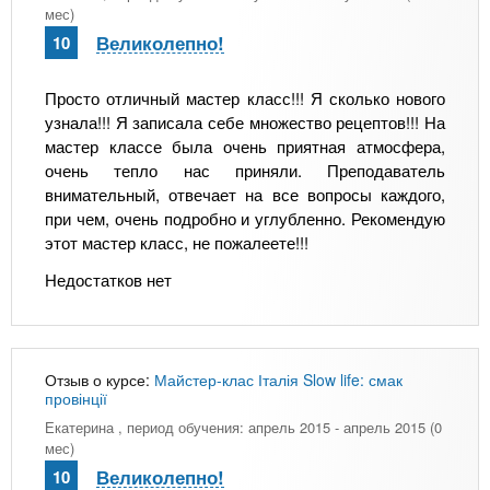
мес)
Великолепно!
10
Просто отличный мастер класс!!! Я сколько нового
узнала!!! Я записала себе множество рецептов!!! На
мастер классе была очень приятная атмосфера,
очень тепло нас приняли. Преподаватель
внимательный, отвечает на все вопросы каждого,
при чем, очень подробно и углубленно. Рекомендую
этот мастер класс, не пожалеете!!!
Недостатков нет
Отзыв о курсе:
Майстер-клас Італія Slow life: смак
провінції
Екатерина
, период обучения: апрель 2015 - апрель 2015 (0
мес)
Великолепно!
10