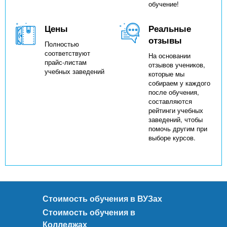
обучение!
Цены
Реальные
отзывы
Полностью
соответствуют
На основании
прайс-листам
отзывов учеников,
учебных заведений
которые мы
собираем у каждого
после обучения,
составляются
рейтинги учебных
заведений, чтобы
помочь другим при
выборе курсов.
Стоимость обучения в ВУЗах
Стоимость обучения в
Колледжах