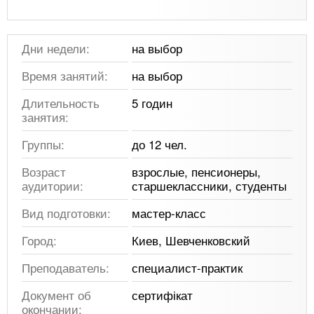
Дни недели:
на выбор
Время занятий:
на выбор
Длительность
5 годин
занятия:
Группы:
до 12 чел.
Возраст
взрослые, пенсионеры,
аудитории:
старшеклассники, студенты
Вид подготовки:
мастер-класс
Город:
Киев, Шевченковский
Преподаватель:
специалист-практик
Документ об
сертифікат
окончании: