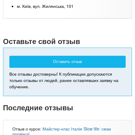
м. Київ, вул. Жилянська, 101
Leaflet
| Map data ©
Google
+
-
Оставьте свой отзыв
Оставить отзыв
Все отзывы достоверны! К публикации допускаются
только отзывы от людей, ранее оставлявших заявку на
обучение.
Последние отзывы
Отзыв о курсе:
Майстер-клас Італія Slow life: смак
провінції