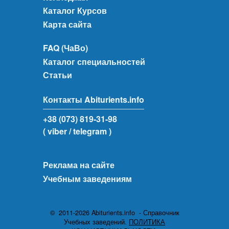
Каталог Курсов
Карта сайта
FAQ (ЧаВо)
Каталог специальностей
Статьи
Контакты Abiturients.info
+38 (073) 819-31-98
( viber
/ telegram )
Реклама на сайте
Учебным заведениям
© 2011-2026 Abiturients.info - Справочник
Учебных заведений.
ПОЛИТИКА