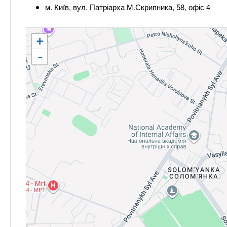
м. Київ, вул. Патріарха М.Скрипника, 58, офіс 4
+
-