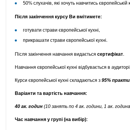
50% слухачів, які хочуть навчитись європейській к
Після закінчення курсу Ви вмітимете:
готувати страви європейської кухні,
прикрашати страви європейської кухні.
Після закінчення навчання видається
сертифікат
.
Навчання європейської кухні відбувається в аудитор
Курси європейської кухні складаються з
95% практ
Варіанти та вартість навчання:
40 ак. годин
(10 занять по 4 ак. години, 1 ак. годин
Час навчання у групі (на вибір):