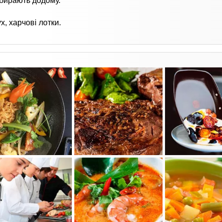
забирають додому.
х, харчові лотки.