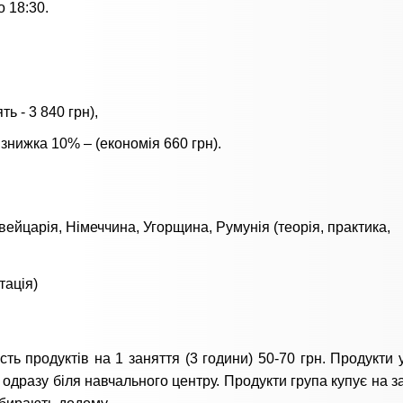
о 18:30.
ь - 3 840 грн),
 знижка 10% – (економія 660 грн).
 Швейцарія, Німеччина, Угорщина, Румунія (теорія, практика,
тація)
сть продуктів на 1 заняття (3 години) 50-70 грн. Продукти 
 одразу біля навчального центру. Продукти група купує на з