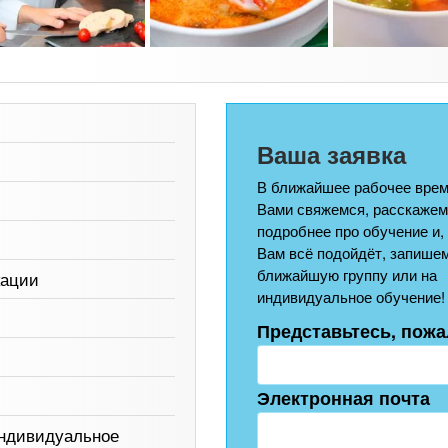
Ваша заявка
В ближайшее рабочее врем
Вами свяжемся, расскажем
подробнее про обучение и,
Вам всё подойдёт, запишем
ближайшую группу или на
кации
индивидуальное обучение!
Представьтесь, пожа
Электронная почта
индивидуальное