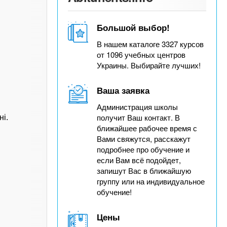
Большой выбор!
В нашем каталоге 3327 курсов
от 1096 учебных центров
Украины. Выбирайте лучших!
Ваша заявка
Администрация школы
получит Ваш контакт. В
ні.
ближайшее рабочее время с
Вами свяжутся, расскажут
подробнее про обучение и
если Вам всё подойдет,
запишут Вас в ближайшую
группу или на индивидуальное
обучение!
Цены