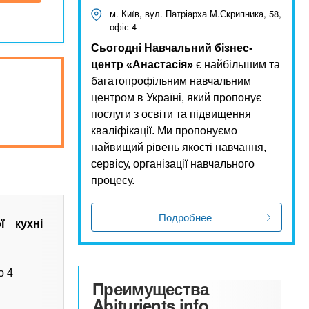
м. Київ, вул. Патріарха М.Скрипника, 58,
офіс 4
Сьогодні Навчальний бізнес-
центр «Анастасія»
є найбільшим та
багатопрофільним навчальним
центром в Україні, який пропонує
послуги з освіти та підвищення
кваліфікації. Ми пропонуємо
найвищий рівень якості навчання,
сервісу, організації навчального
процесу.
Подробнее
ї кухні
о 4
Преимущества
Abiturients.info