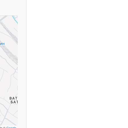
ta ©
Google