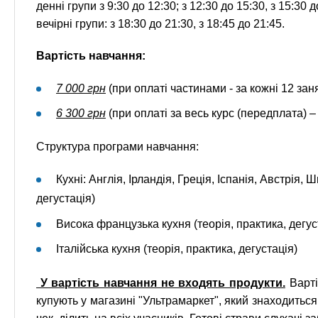
денні групи з 9:30 до 12:30; з 12:30 до 15:30, з 15:30 д
вечірні групи: з 18:30 до 21:30, з 18:45 до 21:45.
Вартість навчання:
7 000 грн
(при оплаті частинами - за кожні 12 занят
6 300 грн
(при оплаті за весь курс (передплата) –
Структура програми навчання:
Кухні: Англія, Ірландія, Греція, Іспанія, Австрія,
дегустація)
Висока французька кухня (теорія, практика, дегус
Італійська кухня (теорія, практика, дегустація)
У вартість навчання не входять продукти.
Варті
купують у магазині "Ультрамаркет", який знаходиться