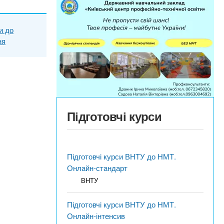
и до
ня
Підготовчі курси
Підготовчі курси ВНТУ до НМТ.
Онлайн-стандарт
ВНТУ
Підготовчі курси ВНТУ до НМТ.
Онлайн-інтенсив