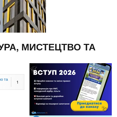
ТУРА, МИСТЕЦТВО ТА
о та
1