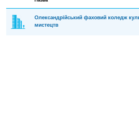
Олександрійський фаховий коледж куль
мистецтв