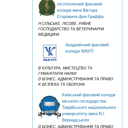
лісотехнічний фаховий
коледж імені Віктора
Єгоровича фон Граффа
H СІЛЬСЬКЕ, ЛІСОВЕ, РИБНЕ
ГОСПОДАРСТВО ТА ВЕТЕРИНАРНА
МЕДИЦИНА
Академічний фаховий
коледж МАУП
B КУЛЬТУРА, МИСТЕЦТВО ТА
ГУМАНІТАРНІ НАУКИ
D БІЗНЕС, АДМІНІСТРУВАННЯ ТА ПРАВО
K БЕЗПЕКА ТА ОБОРОНА
Київський фаховий коледж
міського господарства
Таврійського національного
університету імені В.І.
Вернадського
D БІЗНЕС, АДМІНІСТРУВАННЯ ТА ПРАВО