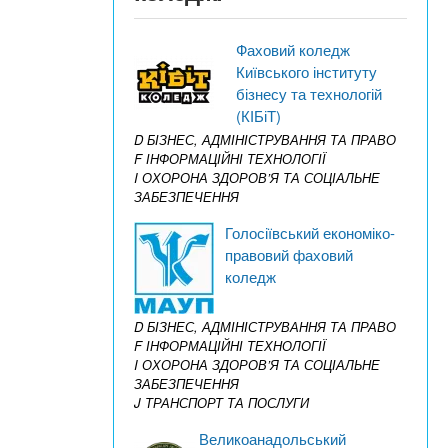
Фаховий коледж
Київського інституту
бізнесу та технологій
(КІБіТ)
D БІЗНЕС, АДМІНІСТРУВАННЯ ТА ПРАВО
F ІНФОРМАЦІЙНІ ТЕХНОЛОГІЇ
I ОХОРОНА ЗДОРОВ’Я ТА СОЦІАЛЬНЕ
ЗАБЕЗПЕЧЕННЯ
Голосіївський економіко-
правовий фаховий
коледж
D БІЗНЕС, АДМІНІСТРУВАННЯ ТА ПРАВО
F ІНФОРМАЦІЙНІ ТЕХНОЛОГІЇ
I ОХОРОНА ЗДОРОВ’Я ТА СОЦІАЛЬНЕ
ЗАБЕЗПЕЧЕННЯ
J ТРАНСПОРТ ТА ПОСЛУГИ
Великоанадольський