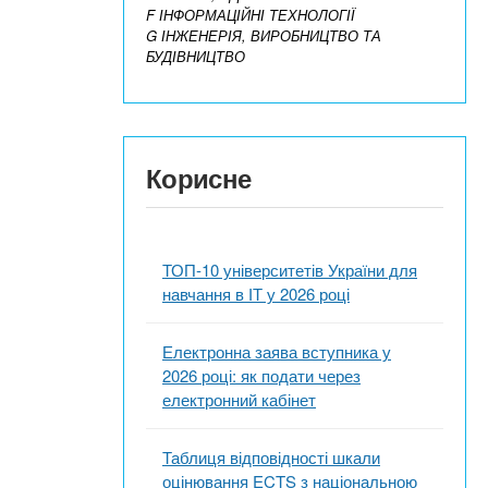
F ІНФОРМАЦІЙНІ ТЕХНОЛОГІЇ
G ІНЖЕНЕРІЯ, ВИРОБНИЦТВО ТА
БУДІВНИЦТВО
Корисне
ТОП-10 університетів України для
навчання в ІТ у 2026 році
Електронна заява вступника у
2026 році: як подати через
електронний кабінет
Таблиця відповідності шкали
оцінювання ECTS з національною