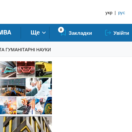
укр
|
рус
0
MBA
Ще
Закладки
Увійти
 ТА ГУМАНІТАРНІ НАУКИ