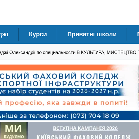
джі
Курси
Приватні школи
еджі Олександрії по специальности B КУЛЬТУРА, МИСТЕЦТВО