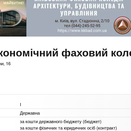
економічний фаховий ко
ни, 16
I
Державна
за кошти державного бюджету (бюджет)
за кошти фізичних та юридичних осіб (контракт)