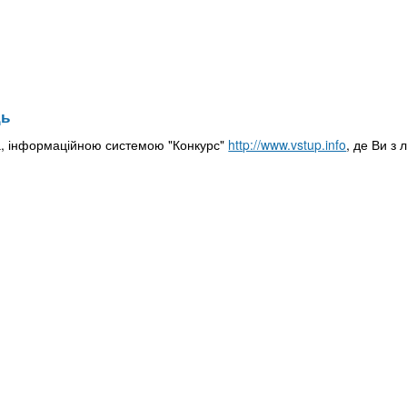
дь
ка, інформаційною системою "Конкурс"
http://www.vstup.info
, де Ви з 