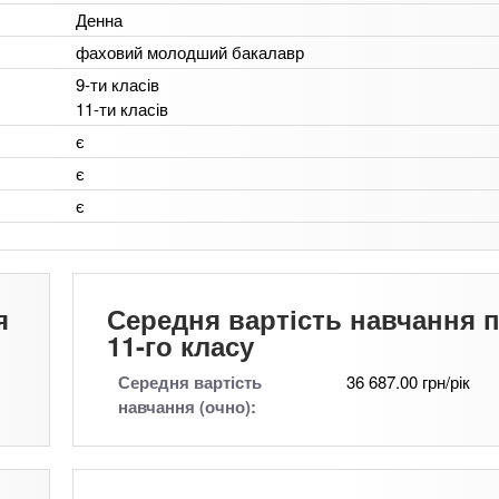
Денна
фаховий молодший бакалавр
9-ти класів
11-ти класів
є
є
є
я
Середня вартість навчання п
11-го класу
Середня вартість
36 687.00 грн/рік
навчання (очно):