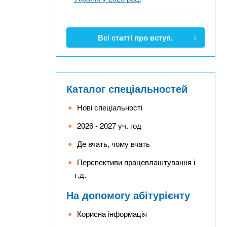
Всі статті про вступ.
Каталог спеціальностей
Нові спеціальності
2026 - 2027 уч. год
Де вчать, чому вчать
Перспективи працевлаштування і
т.д.
На допомогу абітурієнту
Корисна інформація