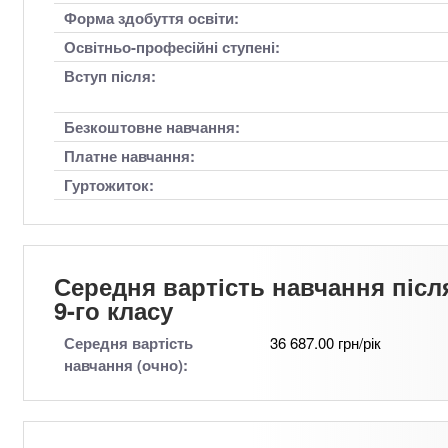
Форма здобуття освіти:
Освітньо-професійні ступені:
Вступ після:
Безкоштовне навчання:
Платне навчання:
Гуртожиток:
Середня вартість навчання післ
9-го класу
Середня вартість
36 687.00 грн/рік
навчання (очно):