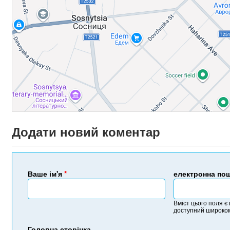
Додати новий коментар
Ваше ім'я
*
електронна по
Вміст цього поля є
доступний широком
Головна сторінка