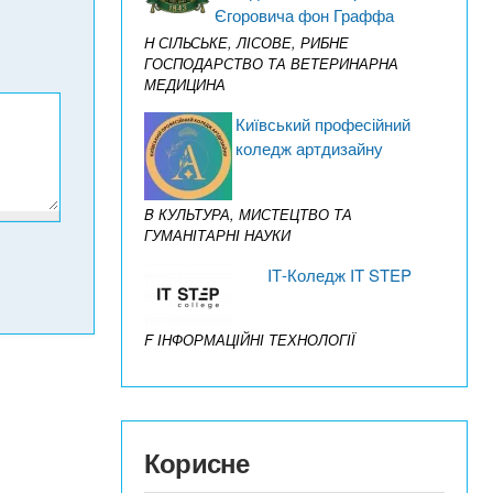
Єгоровича фон Граффа
H СІЛЬСЬКЕ, ЛІСОВЕ, РИБНЕ
ГОСПОДАРСТВО ТА ВЕТЕРИНАРНА
МЕДИЦИНА
Київський професійний
коледж артдизайну
B КУЛЬТУРА, МИСТЕЦТВО ТА
ГУМАНІТАРНІ НАУКИ
IТ-Коледж IT STEP
F ІНФОРМАЦІЙНІ ТЕХНОЛОГІЇ
Корисне