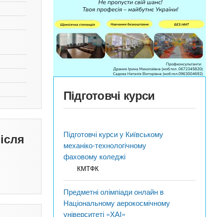
Підготовчі курси
Підготовчі курси у Київському
ісля
механіко-технологічному
фаховому коледжі
КМТФК
Предметні олімпіади онлайн в
Національному аерокосмічному
університеті «ХАІ»