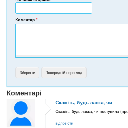
Коментар
*
Коментарі
Скажіть, будь ласка, чи
Скажіть, будь ласка, чи поступила (п
відповісти