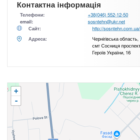
Контактна інформація
Телефони:
+38(046) 552-12-50
email:
sosntehn@ukr.net
Сайт:
http://sosntehn.com.ua/
Адреса:
Чернігівська область,
смт Сосниця проспек
Героїв України, 16
+
-