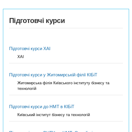
Підготовчі курси
Підготовчі курси ХАІ
ХАІ
Підготовчі курси у Житомирській філії КІБіТ
Житомирська філія Київського інституту бізнесу та
технологій
Підготовчі курси до НМТ в КІБіТ
Київський інститут бізнесу та технологій