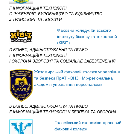
F ІНФОРМАЦІЙНІ ТЕХНОЛОГІЇ
G ІНЖЕНЕРІЯ, ВИРОБНИЦТВО ТА БУДІВНИЦТВО
J ТРАНСПОРТ ТА ПОСЛУГИ
Фаховий коледж Київського
інституту бізнесу та технологій
(КІБіТ)
D БІЗНЕС, АДМІНІСТРУВАННЯ ТА ПРАВО
F ІНФОРМАЦІЙНІ ТЕХНОЛОГІЇ
I ОХОРОНА ЗДОРОВ’Я ТА СОЦІАЛЬНЕ ЗАБЕЗПЕЧЕННЯ
Житомирський фаховий коледж управління
та безпеки ПрАТ «ВНЗ «Міжрегіональна
академія управління персоналом»
D БІЗНЕС, АДМІНІСТРУВАННЯ ТА ПРАВО
F ІНФОРМАЦІЙНІ ТЕХНОЛОГІЇ
K БЕЗПЕКА ТА ОБОРОНА
Голосіївський економіко-правовий
фаховий коледж