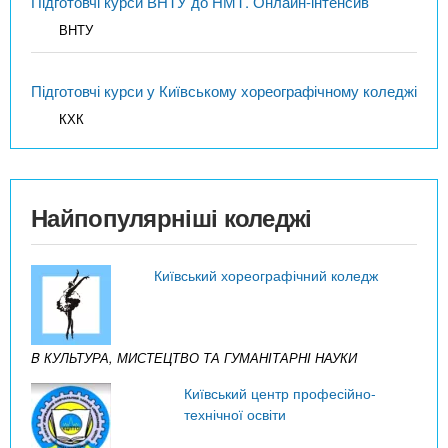
Підготовчі курси ВНТУ до НМТ. Онлайн-інтенсив
ВНТУ
Підготовчі курси у Київському хореографічному коледжі
КХК
Найпопулярніші коледжі
Київський хореографічний коледж
B КУЛЬТУРА, МИСТЕЦТВО ТА ГУМАНІТАРНІ НАУКИ
Київський центр професійно-
технічної освіти