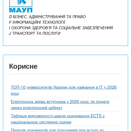
D БІЗНЕС, АДМІНІСТРУВАННЯ ТА ПРАВО
F ІНФОРМАЦІЙНІ ТЕХНОЛОГІЇ
I ОХОРОНА ЗДОРОВ’Я ТА СОЦІАЛЬНЕ ЗАБЕЗПЕЧЕННЯ
J ТРАНСПОРТ ТА ПОСЛУГИ
Корисне
ТОП-10 університетів України для навчання в ІТ у 2026
році
Електронна заява вступника у 2026 році: як подати
через електронний кабінет
Таблиця відповідності шкали оцінювання ECTS з
національною системою оцінки
Перелік документів для пільговиків при вступі до