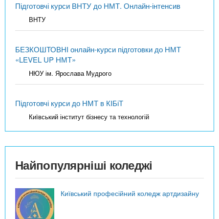
Підготовчі курси ВНТУ до НМТ. Онлайн-інтенсив
ВНТУ
БЕЗКОШТОВНІ онлайн-курси підготовки до НМТ
«LEVEL UP НМТ»
НЮУ ім. Ярослава Мудрого
Підготовчі курси до НМТ в КІБіТ
Київський інститут бізнесу та технологій
Найпопулярніші коледжі
Київський професійний коледж артдизайну