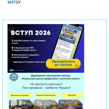
КНТЭУ