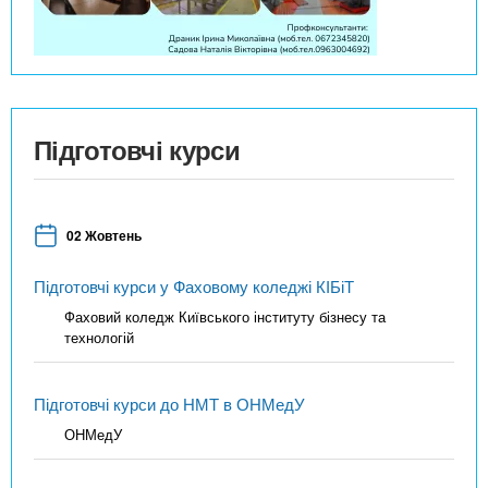
Підготовчі курси
02 Жовтень
Підготовчі курси у Фаховому коледжі КІБіТ
Фаховий коледж Київського інституту бізнесу та
технологій
Підготовчі курси до НМТ в ОНМедУ
ОНМедУ