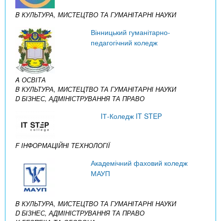
B КУЛЬТУРА, МИСТЕЦТВО ТА ГУМАНІТАРНІ НАУКИ
Вінницький гуманітарно-
педагогічний коледж
A ОСВІТА
B КУЛЬТУРА, МИСТЕЦТВО ТА ГУМАНІТАРНІ НАУКИ
D БІЗНЕС, АДМІНІСТРУВАННЯ ТА ПРАВО
IТ-Коледж IT STEP
F ІНФОРМАЦІЙНІ ТЕХНОЛОГІЇ
Академічний фаховий коледж
МАУП
B КУЛЬТУРА, МИСТЕЦТВО ТА ГУМАНІТАРНІ НАУКИ
D БІЗНЕС, АДМІНІСТРУВАННЯ ТА ПРАВО