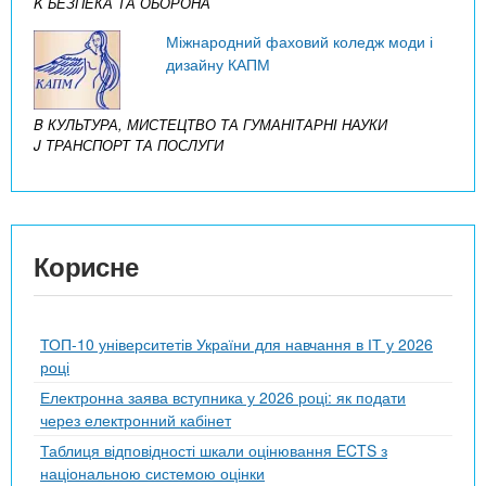
K БЕЗПЕКА ТА ОБОРОНА
Міжнародний фаховий коледж моди і
дизайну КАПМ
B КУЛЬТУРА, МИСТЕЦТВО ТА ГУМАНІТАРНІ НАУКИ
J ТРАНСПОРТ ТА ПОСЛУГИ
Корисне
ТОП-10 університетів України для навчання в ІТ у 2026
році
Електронна заява вступника у 2026 році: як подати
через електронний кабінет
Таблиця відповідності шкали оцінювання ECTS з
національною системою оцінки