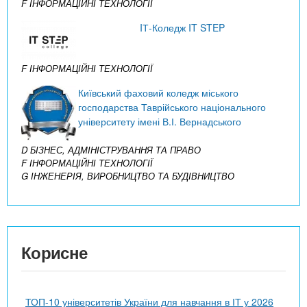
F ІНФОРМАЦІЙНІ ТЕХНОЛОГІЇ
IТ-Коледж IT STEP
F ІНФОРМАЦІЙНІ ТЕХНОЛОГІЇ
Київський фаховий коледж міського
господарства Таврійського національного
університету імені В.І. Вернадського
D БІЗНЕС, АДМІНІСТРУВАННЯ ТА ПРАВО
F ІНФОРМАЦІЙНІ ТЕХНОЛОГІЇ
G ІНЖЕНЕРІЯ, ВИРОБНИЦТВО ТА БУДІВНИЦТВО
Корисне
ТОП-10 університетів України для навчання в ІТ у 2026