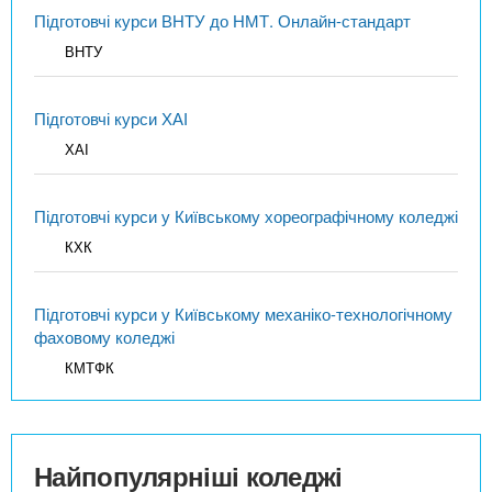
Підготовчі курси ВНТУ до НМТ. Онлайн-стандарт
ВНТУ
Підготовчі курси ХАІ
ХАІ
Підготовчі курси у Київському хореографічному коледжі
КХК
Підготовчі курси у Київському механіко-технологічному
фаховому коледжі
КМТФК
Найпопулярніші коледжі