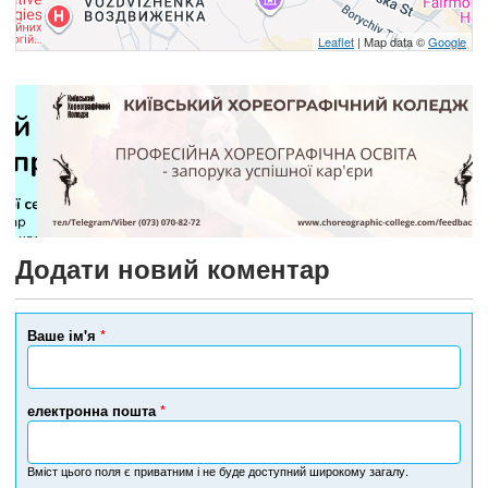
Leaflet
| Map data ©
Google
Додати новий коментар
Ваше ім'я
*
електронна пошта
*
Вміст цього поля є приватним і не буде доступний широкому загалу.