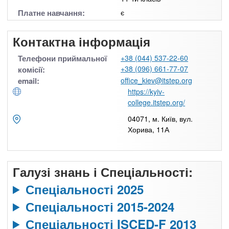
Платне навчання:
є
Контактна інформація
Телефони приймальної
+38 (044) 537-22-60
+38 (096) 661-77-07
комісії:
email:
office_kiev@itstep.org
https://kyiv-
college.itstep.org/
04071, м. Київ, вул.
Хорива, 11А
Галузі знань і Спеціальності:
Спеціальності 2025
Спеціальності 2015-2024
Спеціальності ISCED-F 2013