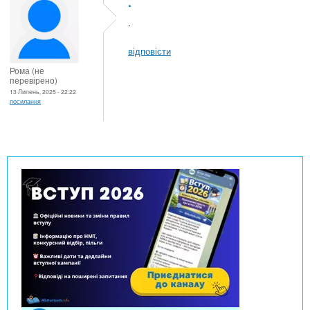
.
.
відповісти
Рома (не
перевірено)
13 Липень, 2025 - 22:22
посилання