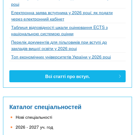
році
Електронна заява вступника у 2026 році: як подати
через електронний кабінет
Таблиця відповідності шкали оцінювання ECTS з
національною системою оцінки
Перелік документів для пільговиків при вступі до
закладів вищої освіти у 2026 році
Топ економічних університетів України у 2026 році
Всі статті про вступ.
Каталог спеціальностей
Нові спеціальності
2026 - 2027 уч. год