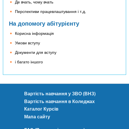
Де вчать, чому вчать
Перспективи працевлаштування і т.д.
На допомогу абітурієнту
Корисна інформація
Умови вступу
Документи для вступу
і багато іншого
Вартість навчання у ЗВО (ВНЗ)
Вартість навчання в Коледжах
Каталог Курсів
Мапа сайту