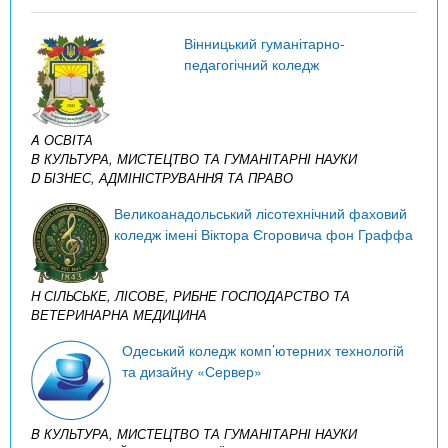
Вінницький гуманітарно-
педагогічний коледж
A ОСВІТА
B КУЛЬТУРА, МИСТЕЦТВО ТА ГУМАНІТАРНІ НАУКИ
D БІЗНЕС, АДМІНІСТРУВАННЯ ТА ПРАВО
Великоанадольський лісотехнічний фаховий
коледж імені Віктора Єгоровича фон Граффа
H СІЛЬСЬКЕ, ЛІСОВЕ, РИБНЕ ГОСПОДАРСТВО ТА
ВЕТЕРИНАРНА МЕДИЦИНА
Одеський коледж комп’ютерних технологій
та дизайну «Сервер»
B КУЛЬТУРА, МИСТЕЦТВО ТА ГУМАНІТАРНІ НАУКИ