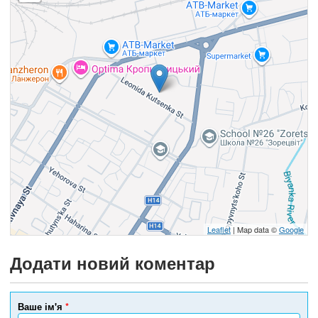
Leaflet
| Map data ©
Google
Додати новий коментар
Ваше ім'я
*