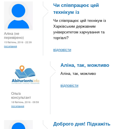
Чи співпрацює цей
технікум із
Чи співпрацює цей технікум із
Харківським державним
університетом харчування та
Аліна (не
перевірено)
торгівлі?
15 Квітень, 2016 - 22:39
посилання
відповісти
Аліна, так, можливо
Аліна, так, можливо
відповісти
Ольга
консультант
18 Квітень, 2016 - 09:59
посилання
Доброго дня! Підкажіть