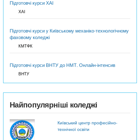
Підготовчі курси ХАІ
ХАІ
Підготовчі курси у Київському механіко-технологічному
фаховому коледжі
КМТФК
Підготовчі курси ВНТУ до НМТ. Онлайн-інтенсив
ВНТУ
Найпопулярніші коледжі
Київський центр професійно-
технічної освіти