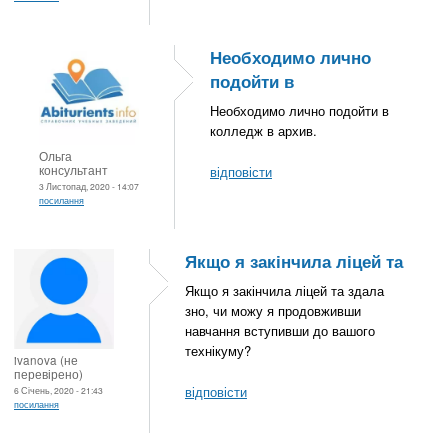
Необходимо лично
подойти в
Необходимо лично подойти в
колледж в архив.
Ольга
консультант
відповісти
3 Листопад, 2020 - 14:07
посилання
Якщо я закінчила ліцей та
Якщо я закінчила ліцей та здала
зно, чи можу я продовживши
навчання вступивши до вашого
технікуму?
ivanova (не
перевірено)
відповісти
6 Січень, 2020 - 21:43
посилання