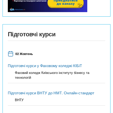
Підготовчі курси
02 Жовтень
Підготовчі курси у Фаховому коледжі КІБіТ
Фаховий коледж Київського інституту бізнесу та
технологій
Підготовчі курси ВНТУ до НМТ. Онлайн-стандарт
ВНТУ