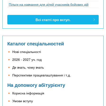
Пільги на навчання для дітей учасників бойових дій
Всі статті про вступ.
Каталог спеціальностей
Нові спеціальності
2026 - 2027 уч. год
Де вчать, чому вчать
Перспективи працевлаштування і т.д.
На допомогу абітурієнту
Корисна інформація
Умови вступу