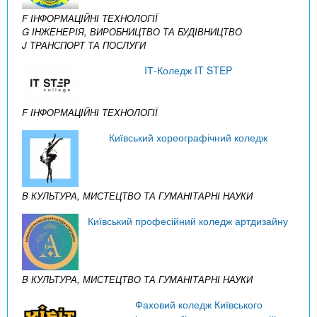
F ІНФОРМАЦІЙНІ ТЕХНОЛОГІЇ
G ІНЖЕНЕРІЯ, ВИРОБНИЦТВО ТА БУДІВНИЦТВО
J ТРАНСПОРТ ТА ПОСЛУГИ
IТ-Коледж IT STEP
F ІНФОРМАЦІЙНІ ТЕХНОЛОГІЇ
Київський хореографічний коледж
B КУЛЬТУРА, МИСТЕЦТВО ТА ГУМАНІТАРНІ НАУКИ
Київський професійний коледж артдизайну
B КУЛЬТУРА, МИСТЕЦТВО ТА ГУМАНІТАРНІ НАУКИ
Фаховий коледж Київського