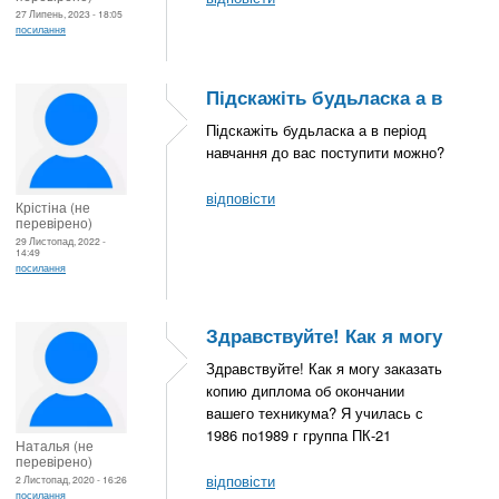
27 Липень, 2023 - 18:05
посилання
Підскажіть будьласка а в
Підскажіть будьласка а в період
навчання до вас поступити можно?
відповісти
Крістіна (не
перевірено)
29 Листопад, 2022 -
14:49
посилання
Здравствуйте! Как я могу
Здравствуйте! Как я могу заказать
копию диплома об окончании
вашего техникума? Я училась с
1986 по1989 г группа ПК-21
Наталья (не
перевірено)
відповісти
2 Листопад, 2020 - 16:26
посилання