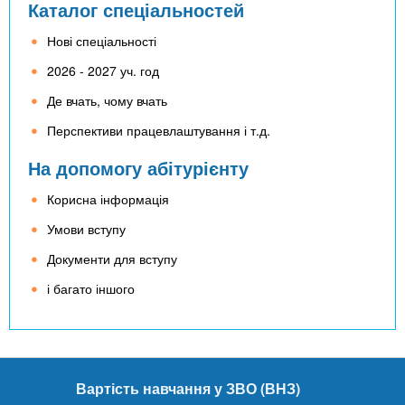
Каталог спеціальностей
Нові спеціальності
2026 - 2027 уч. год
Де вчать, чому вчать
Перспективи працевлаштування і т.д.
На допомогу абітурієнту
Корисна інформація
Умови вступу
Документи для вступу
і багато іншого
Вартість навчання у ЗВО (ВНЗ)