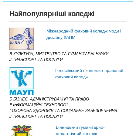
Найпопулярніші коледжі
Міжнародний фаховий коледж моди і
дизайну КАПМ
B КУЛЬТУРА, МИСТЕЦТВО ТА ГУМАНІТАРНІ НАУКИ
J ТРАНСПОРТ ТА ПОСЛУГИ
Голосіївський економіко-правовий
фаховий коледж
D БІЗНЕС, АДМІНІСТРУВАННЯ ТА ПРАВО
F ІНФОРМАЦІЙНІ ТЕХНОЛОГІЇ
I ОХОРОНА ЗДОРОВ’Я ТА СОЦІАЛЬНЕ ЗАБЕЗПЕЧЕННЯ
J ТРАНСПОРТ ТА ПОСЛУГИ
Вінницький гуманітарно-
педагогічний коледж