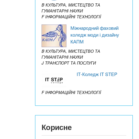
B КУЛЬТУРА, МИСТЕЦТВО ТА
ГУМАНІТАРНІ НАУКИ
F ІНФОРМАЦІЙНІ ТЕХНОЛОГІЇ
Міжнародний фаховий
коледж моди і дизайну
КАПМ
B КУЛЬТУРА, МИСТЕЦТВО ТА
ГУМАНІТАРНІ НАУКИ
J ТРАНСПОРТ ТА ПОСЛУГИ
IТ-Коледж IT STEP
F ІНФОРМАЦІЙНІ ТЕХНОЛОГІЇ
Корисне