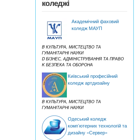
коледжі
Академічний фаховий
коледж МАУП
B КУЛЬТУРА, МИСТЕЦТВО ТА
ГУМАНІТАРНІ НАУКИ
D БІЗНЕС, АДМІНІСТРУВАННЯ ТА ПРАВО
K БЕЗПЕКА ТА ОБОРОНА
Київський професійний
коледж артдизайну
B КУЛЬТУРА, МИСТЕЦТВО ТА
ГУМАНІТАРНІ НАУКИ
Одеський коледж
комп’ютерних технологій та
дизайну «Сервер»