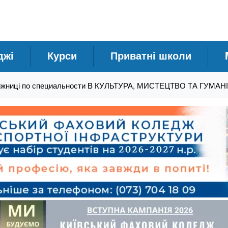
джі
Курси
Приватні школи
ижниці по специальности B КУЛЬТУРА, МИСТЕЦТВО ТА ГУМАН