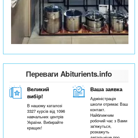
Переваги Abiturients.info
Великий
Ваша заявка
вибір!
Адміністрація
школи отримає Ваш
В нашому каталозі
контакт.
3327 курсів від 1096
Найближчим
навчальних центрів
робочий час з Вами
України. Вибирайте
зв'яжуться,
кращих!
розкажуть
детальніше про