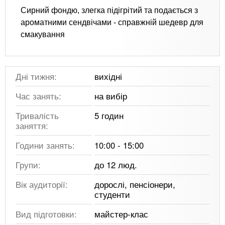
Сирний фондю, злегка підігрітий та подається з
ароматними сендвічами - справжній шедевр для
смакування
Дні тижня:
вихідні
Час занять:
на вибір
Тривалість
5 годин
заняття:
Години занять:
10:00 - 15:00
Групи:
до 12 люд.
Вік аудиторії:
дорослі, пенсіонери,
студенти
Вид підготовки:
майстер-клас