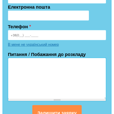
Електронна пошта
Телефон
*
В мене не український номер
Питання / Побажання до розкладу