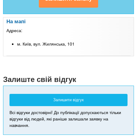
На мапі
Адреса:
м. Київ, вул. Жилянська, 101
Leaflet
| Map data ©
Google
+
-
Залиште свій відгук
Залишити відгук
Всі відгуки достовірні! До публікації допускаються тільки
відгуки від людей, які раніше залишали заявку на
навчання.