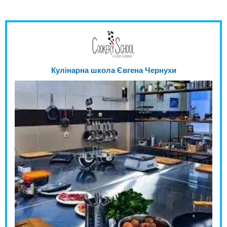
Кулінарна школа Євгена Чернухи