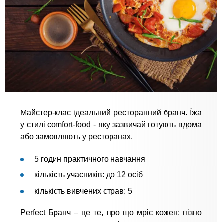
Майстер-клас ідеальний ресторанний бранч. Їжа
у стилі comfort-food - яку зазвичай готують вдома
або замовляють у ресторанах.
5 годин практичного навчання
кількість учасників: до 12 осіб
кількість вивчених страв: 5
Perfect Бранч – це те, про що мріє кожен: пізно