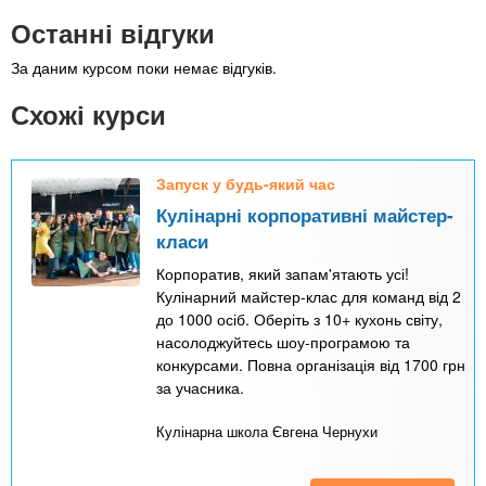
Останні відгуки
За даним курсом поки немає відгуків.
Схожі курси
Запуск у будь-який час
Кулінарні корпоративні майстер-
класи
Корпоратив, який запам'ятають усі!
Кулінарний майстер-клас для команд від 2
до 1000 осіб. Оберіть з 10+ кухонь світу,
насолоджуйтесь шоу-програмою та
конкурсами. Повна організація від 1700 грн
за учасника.
Кулінарна школа Євгена Чернухи