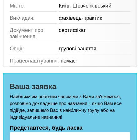
Місто:
Київ, Шевченківський
Викладач:
фахівець-практик
Документ про
сертифікат
закінчення:
Опції:
групові заняття
Працевлаштування:
немає
Ваша заявка
Найближчим робочим часом ми з Вами зв'яжемося,
розповімо докладніше про навчання і, якщо Вам все
підійде, запишемо Вас в найближчу групу або на
індивідуальне навчання!
Представтеся, будь ласка