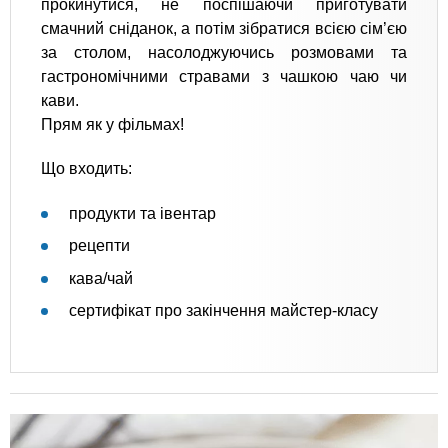
прокинутися, не поспішаючи приготувати
смачний сніданок, а потім зібратися всією сім’єю
за столом, насолоджуючись розмовами та
гастрономічними стравами з чашкою чаю чи
кави.
Прям як у фільмах!
Що входить:
продукти та івентар
рецепти
кава/чай
сертифікат про закінчення майстер-класу