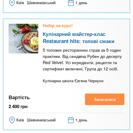
Київ
Шевченківський
1 день
Набір на курс!
Кулінарний майстер-клас
Restaurant hits: топові смаки
5 топових ресторанних страв за 5 годин
практики. Від сендвіча Рубен до десерту
Red Velvet. Усі інгредієнти, рецепти та
сертифікат включені. Група до 12 осіб.
Кулінарна школа Євгена Чернухи
Вартість
Записатися
2 400
грн
Київ
Шевченківський
1 день