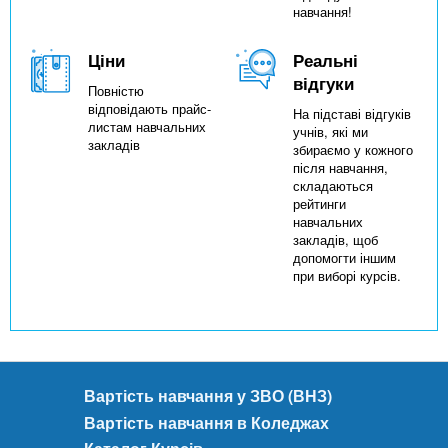
навчання!
Ціни
Реальні
відгуки
Повністю
відповідають прайс-
На підставі відгуків
листам навчальних
учнів, які ми
закладів
збираємо у кожного
після навчання,
складаються
рейтинги
навчальних
закладів, щоб
допомогти іншим
при виборі курсів.
Вартість навчання у ЗВО (ВНЗ)
Вартість навчання в Коледжах