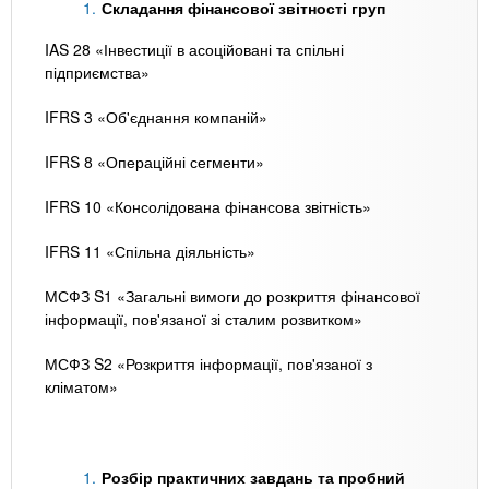
Складання фінансової звітності груп
IAS 28 «Інвестиції в асоційовані та спільні
підприємства»
IFRS 3 «Об'єднання компаній»
IFRS 8 «Операційні сегменти»
IFRS 10 «Консолідована фінансова звітність»
IFRS 11 «Спільна діяльність»
МСФЗ S1 «Загальні вимоги до розкриття фінансової
інформації, пов'язаної зі сталим розвитком»
МСФЗ S2 «Розкриття інформації, пов'язаної з
кліматом»
Розбір практичних завдань та пробний