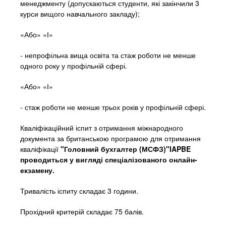
менеджменту (допускаються студенти, які закінчили 3
курси вищого навчального закладу);
«Або» «І»
- непрофільна вища освіта та стаж роботи не менше
одного року у профільній сфері.
«Або» «І»
- стаж роботи не менше трьох років у профільній сфері.
Кваліфікаційний іспит з отримання міжнародного
документа за британською програмою для отримання
кваліфікації
"Головний бухгалтер (МСФЗ)"IAPBE
проводиться у вигляді спеціалізованого онлайн-
екзамену.
Тривалість іспиту складає 3 години.
Прохідний критерій складає 75 балів.