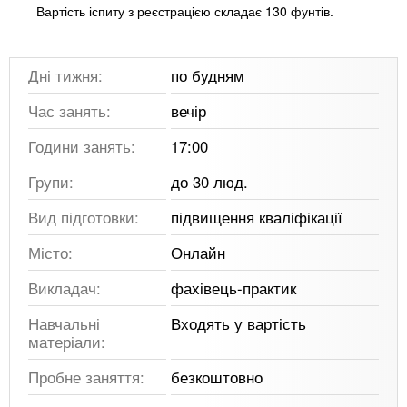
Вартість іспиту з реєстрацією складає 130 фунтів.
Дні тижня:
по будням
Час занять:
вечір
Години занять:
17:00
Групи:
до 30 люд.
Вид підготовки:
підвищення кваліфікації
Місто:
Онлайн
Викладач:
фахівець-практик
Навчальні
Входять у вартість
матеріали:
Пробне заняття:
безкоштовно