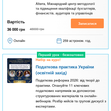
Alterra, Міжнародний центр методології
та підвищення кваліфікації бухгалтерів,
фінансистів, аудиторів та управлінців
Вартість
Записатися
36 000
грн
48000
грн
Онлайн
259 астроном. год.
Перший урок - безкоштовно
Набір на курс!
Податкова практика України
(освітній захід)
Податкова реформа 2026: від теорії до
практики. Опануйте 11 ключових
податкових напрямків за допомогою
структурованих матеріалів та онлайн-
вебінарів. Розбір кейсів та групові дискусії з
експертами.