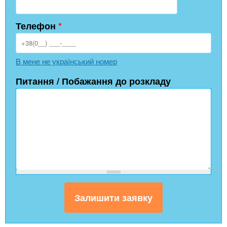
Телефон
*
В мене не український номер
Питання / Побажання до розкладу