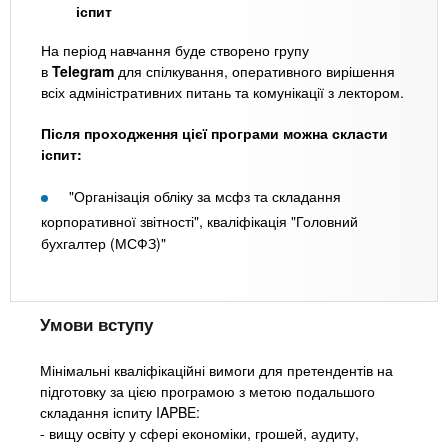
іспит
На період навчання буде створено групу
в
Telegram
для спілкування, оперативного вирішення
всіх адміністративних питань та комунікації з лектором.
Після проходження цієї програми можна скласти
іспит:
"Організація обліку за мсфз та складання
корпоративної звітності", кваліфікація "Головний
бухгалтер (МСФЗ)"
Умови вступу
Мінімальні кваліфікаційні вимоги для претендентів на
підготовку за цією програмою з метою подальшого
складання іспиту IAPBE:
- вищу освіту у сфері економіки, грошей, аудиту,