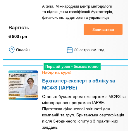
Alterra, Міжнародний центр методології
та підвищення кваліфікації бухгалтерів,
фінансистів, аудиторів та управлінців
Вартість
Записатися
6 800
грн
Онлайн
20 астроном. год.
Перший урок - безкоштовно
Набір на курс!
Бухгалтер-експерт з обліку за
МСФЗ (IAPBE)
Станьте бухгалтером-експертом з МСФЗ за
міжнародною програмою IAPBE.
Підготовка фінансової звітності для
компаній та груп. Британська сертифікація
після 3-годинного іспиту з 3 практичних
завдань.