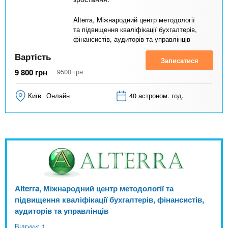
Alterra, Міжнародний центр методології
та підвищення кваліфікації бухгалтерів,
фінансистів, аудиторів та управлінців
Вартість
Записатися
9 800
грн
9500
грн
Київ
Онлайн
40 астроном. год.
Alterra, Міжнародний центр методології та
підвищення кваліфікації бухгалтерів, фінансистів,
аудиторів та управлінців
Відгуки: 1