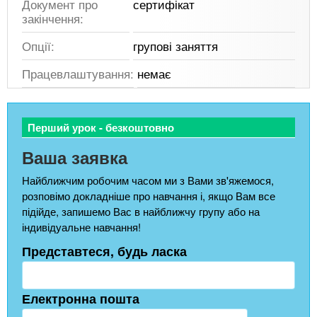
Документ про
сертифікат
закінчення:
Опції:
групові заняття
Працевлаштування:
немає
Перший урок - безкоштовно
Ваша заявка
Найближчим робочим часом ми з Вами зв'яжемося,
розповімо докладніше про навчання і, якщо Вам все
підійде, запишемо Вас в найближчу групу або на
індивідуальне навчання!
Представтеся, будь ласка
Електронна пошта