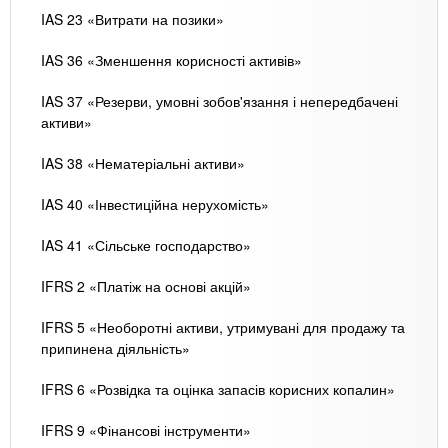
IAS 23 «Витрати на позики»
IAS 36 «Зменшення корисності активів»
IAS 37 «Резерви, умовні зобов'язання і непередбачені
активи»
IAS 38 «Нематеріальні активи»
IAS 40 «Інвестиційна нерухомість»
IAS 41 «Сільське господарство»
IFRS 2 «Платіж на основі акцій»
IFRS 5 «Необоротні активи, утримувані для продажу та
припинена діяльність»
IFRS 6 «Розвідка та оцінка запасів корисних копалин»
IFRS 9 «Фінансові інструменти»