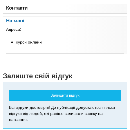
Контакти
На мапі
Адреса:
курси онлайн
Leaflet
| Map data ©
Google
+
-
Залиште свій відгук
Залишити відгук
Всі відгуки достовірні! До публікації допускаються тільки
відгуки від людей, які раніше залишали заявку на
навчання.