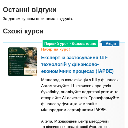
Останні відгуки
За даним курсом поки немає відгуків.
Схожі курси
Акція
Перший урок - безкоштовно
Набір на курс!
Експерт із застосування ШІ-
технологій у фінансово-
економічних процесах (IAPBE)
Міжнародна кваліфікація з ШІ у фінансах.
Автоматизуйте 11 ключових процесів
бухобліку, аналізуйте податкові ризики та
створюйте AI-асистентів. Трансформуйте
фінансову функцію компанії з
міжнародним сертифікатом IAPBE.
Alterra, Міжнародний центр методології
та підвищення кваліфікації бухгалтерів,