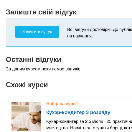
Залиште свій відгук
Всі відгуки достовірні! До публ
Залишити відгук
на навчання.
Останні відгуки
За даним курсом поки немає відгуків.
Схожі курси
Набір на курс!
Кухар-кондитер 3 розряду
Кухар-кондитер за 2,5 місяці: 25 практичн
мистецтва. Навчіться готувати борщі, кот