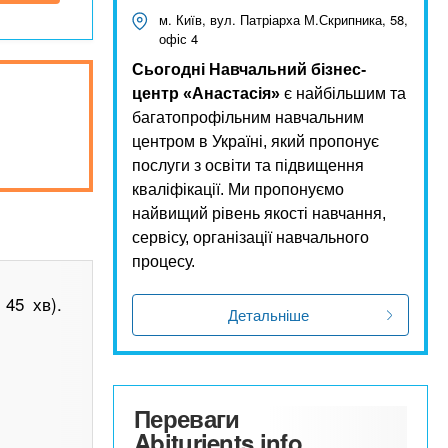
м. Київ, вул. Патріарха М.Скрипника, 58,
офіс 4
Сьогодні Навчальний бізнес-
центр «Анастасія»
є найбільшим та
багатопрофільним навчальним
центром в Україні, який пропонує
послуги з освіти та підвищення
кваліфікації. Ми пропонуємо
найвищий рівень якості навчання,
сервісу, організації навчального
процесу.
 45 хв).
Детальніше
Переваги
Abiturients.info