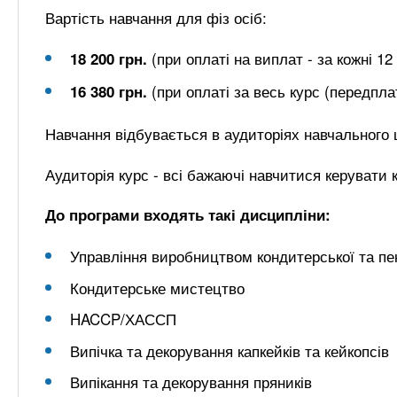
Вартість навчання для фіз осіб:
(при оплаті на виплат - за кожні 12 
18 200 грн.
(при оплаті за весь курс (передпла
16 380 грн.
Навчання відбувається в аудиторіях навчального 
Аудиторія курс - всі бажаючі навчитися керувати
До програми входять такі дисципліни:
Управління виробництвом кондитерської та пе
Кондитерське мистецтво
HACCP/ХАССП
Випічка та декорування капкейків та кейкопсів
Випікання та декорування пряників