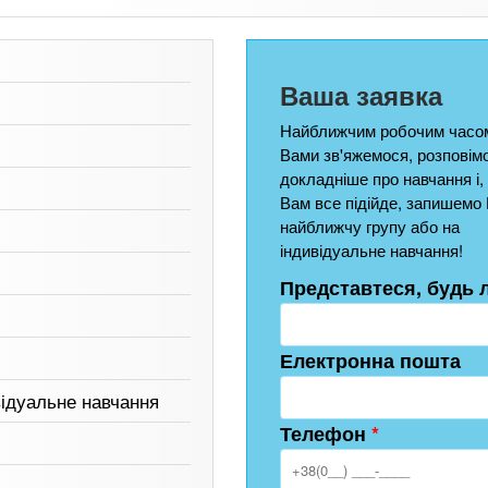
Ваша заявка
Найближчим робочим часом
Вами зв'яжемося, розповім
докладніше про навчання і,
Вам все підійде, запишемо 
найближчу групу або на
індивідуальне навчання!
Представтеся, будь 
Електронна пошта
відуальне навчання
Телефон
*