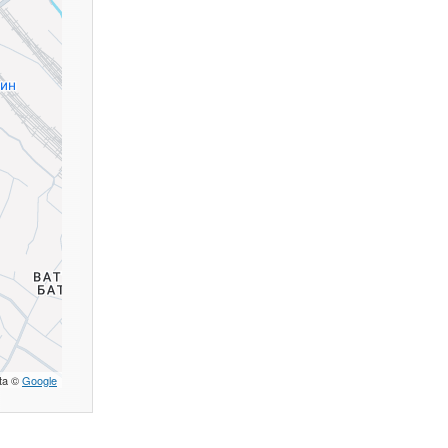
ta ©
Google