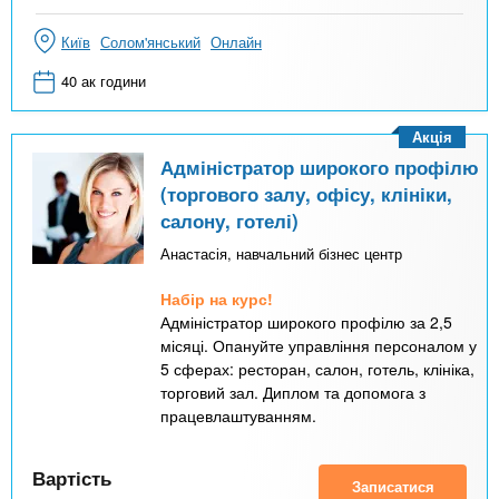
Київ
Солом'янський
Онлайн
40 ак години
Акція
Адміністратор широкого профілю
(торгового залу, офісу, клініки,
салону, готелі)
Анастасія, навчальний бізнес центр
Набір на курс!
Адміністратор широкого профілю за 2,5
місяці. Опануйте управління персоналом у
5 сферах: ресторан, салон, готель, клініка,
торговий зал. Диплом та допомога з
працевлаштуванням.
Вартість
Записатися