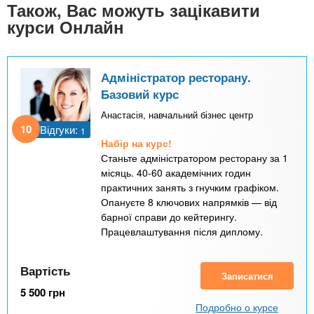
Також, Вас можуть зацікавити
курси Онлайн
Адміністратор ресторану.
Базовий курс
Анастасія, навчальний бізнес центр
10
Відгуки:
1
Набір на курс!
Станьте адміністратором ресторану за 1
місяць. 40-60 академічних годин
практичних занять з гнучким графіком.
Опануєте 8 ключових напрямків — від
барної справи до кейтерингу.
Працевлаштування після диплому.
Вартість
Записатися
5 500
грн
Подробно о курсе