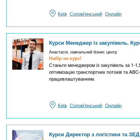
Київ
Солом'янський
Онлайн
Курси Менеджер із закупівель. Ку
Анастасія, навчальний бізнес центр
Набір на курс!
Станьте менеджером із закупівель за 1-1,
оптимізацію транспортних потоків та ABC-
працевлаштуванням.
Київ
Солом'янський
Онлайн
Курси Директор з логістики та ЗЕД