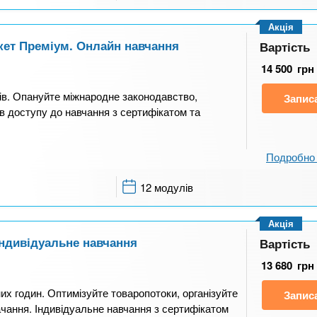
Акція
акет Преміум. Онлайн навчання
Вартість
14 500
грн
лів. Опануйте міжнародне законодавство,
Запис
ів доступу до навчання з сертифікатом та
Подробно 
12 модулів
Акція
 Індивідуальне навчання
Вартість
13 680
грн
них годин. Оптимізуйте товаропотоки, організуйте
Запис
чання. Індивідуальне навчання з сертифікатом