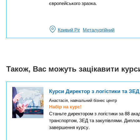
європейського зразка.
Кривий Ріг
Металургійний
Також, Вас можуть зацікавити кур
Курси Директор з логістики та ЗЕД
Анастасія, навчальний бізнес центр
Набір на курс!
Станьте директором з логістики за 88 ака
транспортом, ЗЕД та закупівлями. Дипло
завершення курсу.