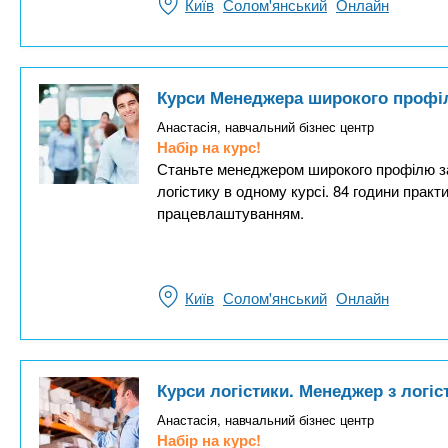
Київ
Солом'янський
Онлайн
Курси Менеджера широкого профілю
Анастасія, навчальний бізнес центр
Набір на курс!
Станьте менеджером широкого профілю за 
логістику в одному курсі. 84 години прак
працевлаштуванням.
Київ
Солом'янський
Онлайн
Курси логістики. Менеджер з логіс
Анастасія, навчальний бізнес центр
Набір на курс!