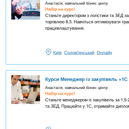
Анастасія, навчальний бізнес центр
Набір на курс!
Станьте директором з логістики та ЗЕД за 
торгівлею 8.3. Навчіться оптимізувати тр
працевлаштування.
Київ
Солом'янський
Онлайн
Курси Менеджер із закупівель +1С
Анастасія, навчальний бізнес центр
Набір на курс!
Станьте менеджером із закупівель за 1,5-
та ЗЕД. Працюйте у 1С, отримайте диплом