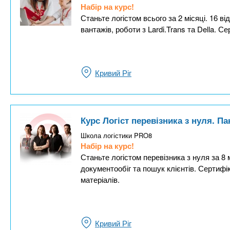
Набір на курс!
Станьте логістом всього за 2 місяці. 16 
вантажів, роботи з Lardi.Trans та Della.
Кривий Ріг
Курс Логіст перевізника з нуля. П
Школа логістики PRO8
Набір на курс!
Станьте логістом перевізника з нуля за 8
документообіг та пошук клієнтів. Сертифі
матеріалів.
Кривий Ріг