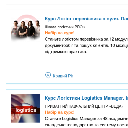
Курс Логіст перевізника з нуля. П
Школа логістики PRO8
Набір на курс!
Станьте логістом перевізника за 12 моду
документообіг та пошук клієнтів. 10 місяц
підтримкою практика.
Кривий Ріг
Курс Логістики Logistics Manager.
ПРИВАТНИЙ НАВЧАЛЬНИЙ ЦЕНТР «ВЕДА»
Набір на курс!
Станьте Logistics Manager за 48 академіч
складське господарство та систему поста