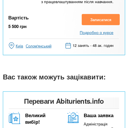
з працевлаштуванням після навчання.
Вартість
Записатися
5 500
грн
Подробно о курсе
12 занять - 48 ак. годин
Київ
Солом'янський
Вас також можуть зацікавити:
Переваги Abiturients.info
Великий
Ваша заявка
вибір!
Адміністрація