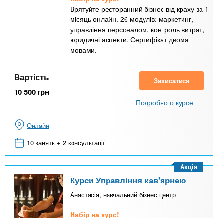
Врятуйте ресторанний бізнес від краху за 1
місяць онлайн. 26 модулів: маркетинг,
управління персоналом, контроль витрат,
юридичні аспекти. Сертифікат двома
мовами.
Вартість
Записатися
10 500
грн
Подробно о курсе
Онлайн
10 занять + 2 консультації
Акція
Курси Управління кав'ярнею
Анастасія, навчальний бізнес центр
Набір на курс!