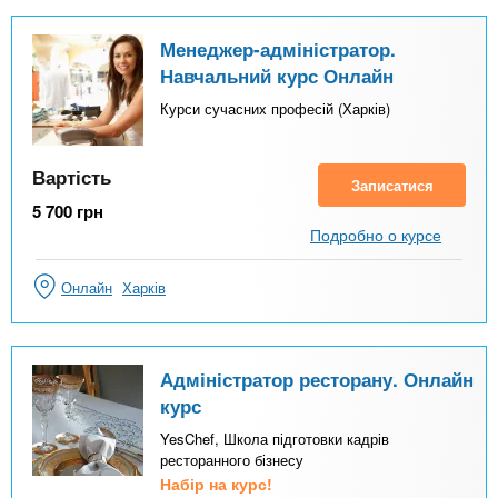
Менеджер-адміністратор.
Навчальний курс Онлайн
Курси сучасних професій (Харків)
Вартість
Записатися
5 700
грн
Подробно о курсе
Онлайн
Харків
Адміністратор ресторану. Онлайн
курс
YesChef, Школа підготовки кадрів
ресторанного бізнесу
Набір на курс!