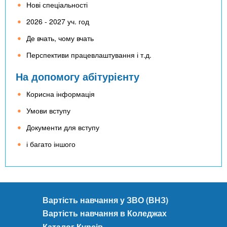
Нові спеціальності
2026 - 2027 уч. год
Де вчать, чому вчать
Перспективи працевлаштування і т.д.
На допомогу абітурієнту
Корисна інформація
Умови вступу
Документи для вступу
і багато іншого
Вартість навчання у ЗВО (ВНЗ)
Вартість навчання в Коледжах
Каталог Курсів