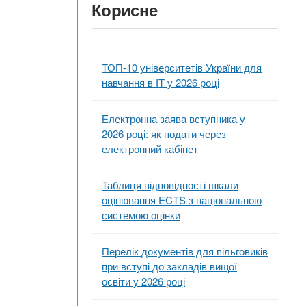
Корисне
ТОП-10 університетів України для
навчання в ІТ у 2026 році
Електронна заява вступника у
2026 році: як подати через
електронний кабінет
Таблиця відповідності шкали
оцінювання ECTS з національною
системою оцінки
Перелік документів для пільговиків
при вступі до закладів вищої
освіти у 2026 році