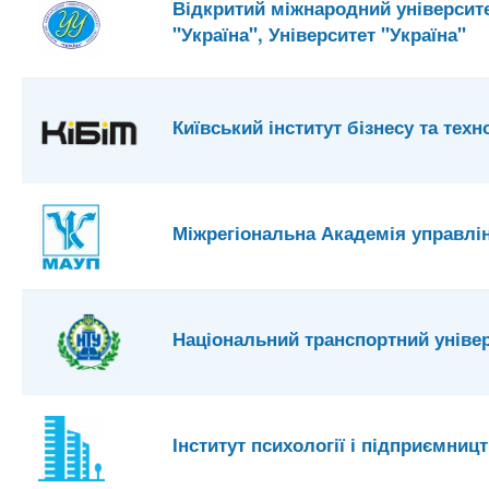
Відкритий міжнародний університ
"Україна", Університет "Україна"
Київський інститут бізнесу та техно
Міжрегіональна Академія управлі
Національний транспортний уніве
Інститут психології і підприємниц