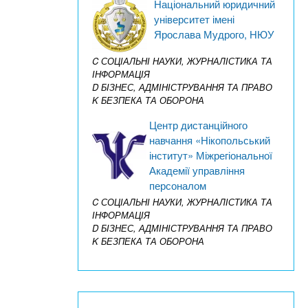
Національний юридичний
університет імені
Ярослава Мудрого, НЮУ
C СОЦІАЛЬНІ НАУКИ, ЖУРНАЛІСТИКА ТА
ІНФОРМАЦІЯ
D БІЗНЕС, АДМІНІСТРУВАННЯ ТА ПРАВО
K БЕЗПЕКА ТА ОБОРОНА
Центр дистанційного
навчання «Нікопольський
інститут» Міжрегіональної
Академії управління
персоналом
C СОЦІАЛЬНІ НАУКИ, ЖУРНАЛІСТИКА ТА
ІНФОРМАЦІЯ
D БІЗНЕС, АДМІНІСТРУВАННЯ ТА ПРАВО
K БЕЗПЕКА ТА ОБОРОНА