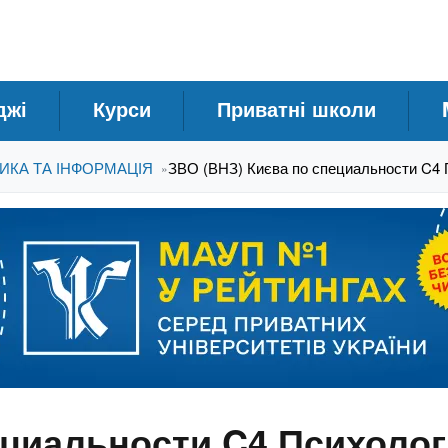
джі
Курси
Приватні школи
ТИКА ТА ІНФОРМАЦІЯ
ЗВО (ВНЗ) Києва по специальности C4 
»
ециальности C4 Психолог