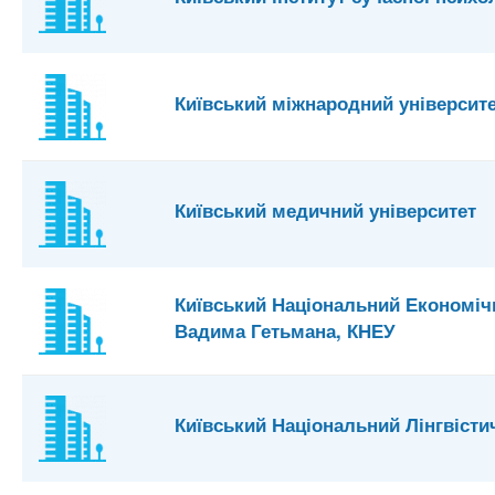
Київський міжнародний університ
Київський медичний університет
Київський Національний Економічн
Вадима Гетьмана, КНЕУ
Київський Національний Лінгвісти