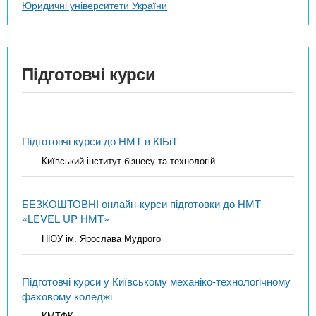
Юридичні університети України
Підготовчі курси
Підготовчі курси до НМТ в КІБіТ
Київський інститут бізнесу та технологій
БЕЗКОШТОВНІ онлайн-курси підготовки до НМТ
«LEVEL UP НМТ»
НЮУ ім. Ярослава Мудрого
Підготовчі курси у Київському механіко-технологічному
фаховому коледжі
КМТФК