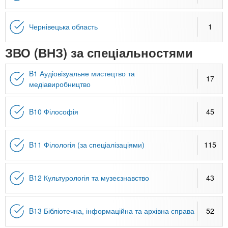
Чернівецька область
1
ЗВО (ВНЗ) за спеціальностями
B1 Аудіовізуальне мистецтво та
17
медіавиробництво
B10 Філософія
45
B11 Філологія (за спеціалізаціями)
115
B12 Культурологія та музеєзнавство
43
B13 Бібліотечна, інформаційна та архівна справа
52