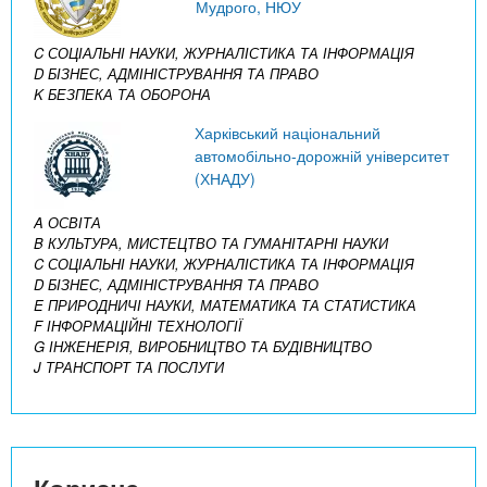
Мудрого, НЮУ
C СОЦІАЛЬНІ НАУКИ, ЖУРНАЛІСТИКА ТА ІНФОРМАЦІЯ
D БІЗНЕС, АДМІНІСТРУВАННЯ ТА ПРАВО
K БЕЗПЕКА ТА ОБОРОНА
Харківський національний
автомобільно-дорожній університет
(ХНАДУ)
A ОСВІТА
B КУЛЬТУРА, МИСТЕЦТВО ТА ГУМАНІТАРНІ НАУКИ
C СОЦІАЛЬНІ НАУКИ, ЖУРНАЛІСТИКА ТА ІНФОРМАЦІЯ
D БІЗНЕС, АДМІНІСТРУВАННЯ ТА ПРАВО
E ПРИРОДНИЧІ НАУКИ, МАТЕМАТИКА ТА СТАТИСТИКА
F ІНФОРМАЦІЙНІ ТЕХНОЛОГІЇ
G ІНЖЕНЕРІЯ, ВИРОБНИЦТВО ТА БУДІВНИЦТВО
J ТРАНСПОРТ ТА ПОСЛУГИ