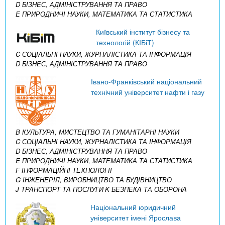
D БІЗНЕС, АДМІНІСТРУВАННЯ ТА ПРАВО
E ПРИРОДНИЧІ НАУКИ, МАТЕМАТИКА ТА СТАТИСТИКА
Київський інститут бізнесу та
технологій (КІБіТ)
C СОЦІАЛЬНІ НАУКИ, ЖУРНАЛІСТИКА ТА ІНФОРМАЦІЯ
D БІЗНЕС, АДМІНІСТРУВАННЯ ТА ПРАВО
Івано-Франківський національний
технічний університет нафти і газу
B КУЛЬТУРА, МИСТЕЦТВО ТА ГУМАНІТАРНІ НАУКИ
C СОЦІАЛЬНІ НАУКИ, ЖУРНАЛІСТИКА ТА ІНФОРМАЦІЯ
D БІЗНЕС, АДМІНІСТРУВАННЯ ТА ПРАВО
E ПРИРОДНИЧІ НАУКИ, МАТЕМАТИКА ТА СТАТИСТИКА
F ІНФОРМАЦІЙНІ ТЕХНОЛОГІЇ
G ІНЖЕНЕРІЯ, ВИРОБНИЦТВО ТА БУДІВНИЦТВО
J ТРАНСПОРТ ТА ПОСЛУГИ
K БЕЗПЕКА ТА ОБОРОНА
Національний юридичний
університет імені Ярослава