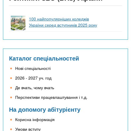
100 найпопулярніших коледжів
України серед вступників 2025 року
Каталог спеціальностей
Нові спеціальності
2026 - 2027 уч. год
Де вчать, чому вчать
Перспективи працевлаштування і т.д.
На допомогу абітурієнту
Корисна інформація
Умови вступу