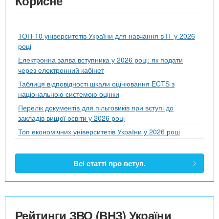
Корисне
ТОП-10 університетів України для навчання в ІТ у 2026
році
Електронна заява вступника у 2026 році: як подати
через електронний кабінет
Таблиця відповідності шкали оцінювання ECTS з
національною системою оцінки
Перелік документів для пільговиків при вступі до
закладів вищої освіти у 2026 році
Топ економічних університетів України у 2026 році
Всі статті про вступ.
Рейтинги ЗВО (ВНЗ) України