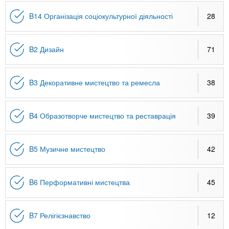
B14 Організація соціокультурної діяльності
28
B2 Дизайн
71
B3 Декоративне мистецтво та ремесла
38
B4 Образотворче мистецтво та реставрація
39
B5 Музичне мистецтво
42
B6 Перформативні мистецтва
45
B7 Релігієзнавство
12