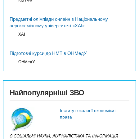
Предметні олімпіади онлайн в Національному
аерокосмічному університеті «ХАІ»
ХАІ
Підготовчі курси до НМТ в ОНМедУ
ОНМедУ
Найпопулярніші ЗВО
Інститут екології економіки і
права
C СОЦІАЛЬНІ НАУКИ, ЖУРНАЛІСТИКА ТА ІНФОРМАЦІЯ