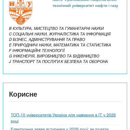
технічний університет нафти і газу
B КУЛЬТУРА, МИСТЕЦТВО ТА ГУМАНІТАРНІ НАУКИ
C СОЦІАЛЬНІ НАУКИ, ЖУРНАЛІСТИКА ТА ІНФОРМАЦІЯ
D БІЗНЕС, АДМІНІСТРУВАННЯ ТА ПРАВО
E ПРИРОДНИЧІ НАУКИ, МАТЕМАТИКА ТА СТАТИСТИКА
F ІНФОРМАЦІЙНІ ТЕХНОЛОГІЇ
G ІНЖЕНЕРІЯ, ВИРОБНИЦТВО ТА БУДІВНИЦТВО
J ТРАНСПОРТ ТА ПОСЛУГИ
K БЕЗПЕКА ТА ОБОРОНА
Корисне
ТОП-10 університетів України для навчання в ІТ у 2026
році
Електронна заява вступника у 2026 році: як подати