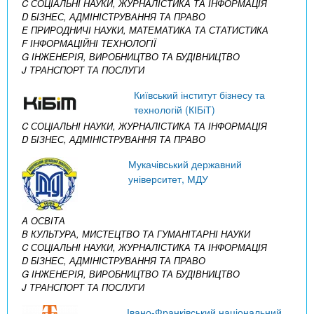
C СОЦІАЛЬНІ НАУКИ, ЖУРНАЛІСТИКА ТА ІНФОРМАЦІЯ
D БІЗНЕС, АДМІНІСТРУВАННЯ ТА ПРАВО
E ПРИРОДНИЧІ НАУКИ, МАТЕМАТИКА ТА СТАТИСТИКА
F ІНФОРМАЦІЙНІ ТЕХНОЛОГІЇ
G ІНЖЕНЕРІЯ, ВИРОБНИЦТВО ТА БУДІВНИЦТВО
J ТРАНСПОРТ ТА ПОСЛУГИ
Київський інститут бізнесу та
технологій (КІБіТ)
C СОЦІАЛЬНІ НАУКИ, ЖУРНАЛІСТИКА ТА ІНФОРМАЦІЯ
D БІЗНЕС, АДМІНІСТРУВАННЯ ТА ПРАВО
Мукачівський державний
університет, МДУ
A ОСВІТА
B КУЛЬТУРА, МИСТЕЦТВО ТА ГУМАНІТАРНІ НАУКИ
C СОЦІАЛЬНІ НАУКИ, ЖУРНАЛІСТИКА ТА ІНФОРМАЦІЯ
D БІЗНЕС, АДМІНІСТРУВАННЯ ТА ПРАВО
G ІНЖЕНЕРІЯ, ВИРОБНИЦТВО ТА БУДІВНИЦТВО
J ТРАНСПОРТ ТА ПОСЛУГИ
Івано-Франківський національний