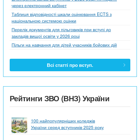
через електронний кабінет
Таблиця відповідності шкали оцінювання ECTS з
національною системою оцінки
Перелік документів для пільговиків при вступі до
закладів вищої освіти у 2026 році
Пільги на навчання для дітей учасників бойових дій
Всі статті про вступ.
Рейтинги ЗВО (ВНЗ) України
100 найпопулярніших коледжів
України серед вступників 2025 року