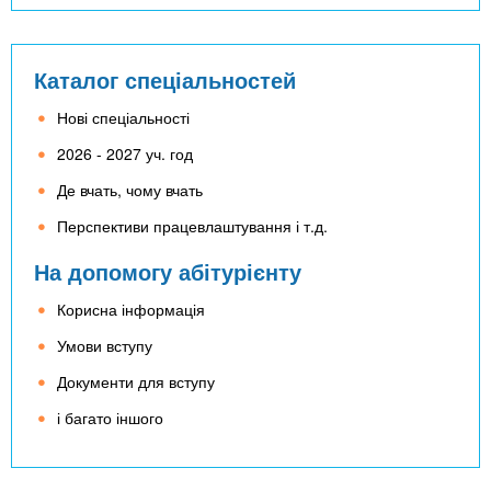
Каталог спеціальностей
Нові спеціальності
2026 - 2027 уч. год
Де вчать, чому вчать
Перспективи працевлаштування і т.д.
На допомогу абітурієнту
Корисна інформація
Умови вступу
Документи для вступу
і багато іншого