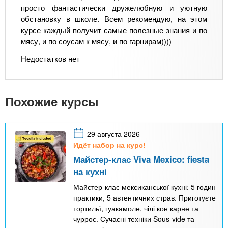
просто фантастически дружелюбную и уютную
обстановку в школе. Всем рекомендую, на этом
курсе каждый получит самые полезные знания и по
мясу, и по соусам к мясу, и по гарнирам))))
Недостатков нет
Похожие курсы
29 августа 2026
Идёт набор на курс!
Майстер-клас Viva Mexico: fiesta
на кухні
Майстер-клас мексиканської кухні: 5 годин
практики, 5 автентичних страв. Приготуєте
тортильї, гуакамоле, чілі кон карне та
чуррос. Сучасні техніки Sous-vide та