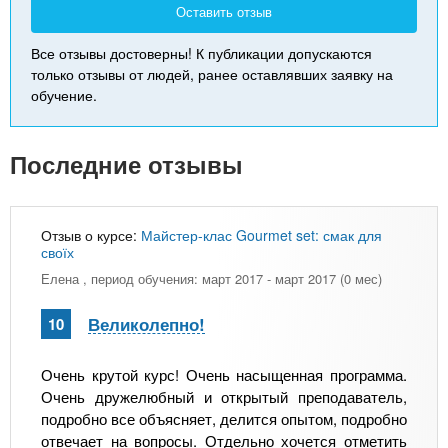
Оставить отзыв
Все отзывы достоверны! К публикации допускаются
только отзывы от людей, ранее оставлявших заявку на
обучение.
Последние отзывы
Отзыв о курсе:
Майстер-клас Gourmet set: смак для
своїх
Елена
, период обучения: март 2017 - март 2017 (0 мес)
Великолепно!
10
Очень крутой курс! Очень насыщенная программа.
Очень дружелюбный и открытый преподаватель,
подробно все объясняет, делится опытом, подробно
отвечает на вопросы. Отдельно хочется отметить