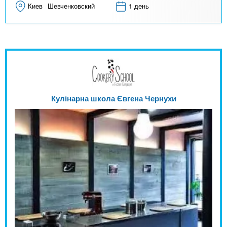
Киев
Шевченковский
1 день
Кулінарна школа Євгена Чернухи