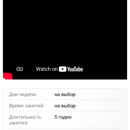
Дни недели:
на выбор
Время занятий:
на выбор
Длительность
5 годин
занятия: