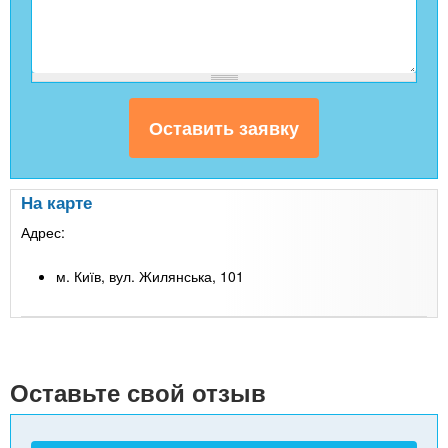
На карте
Адрес:
м. Київ, вул. Жилянська, 101
Leaflet
| Map data ©
Google
+
-
Оставьте свой отзыв