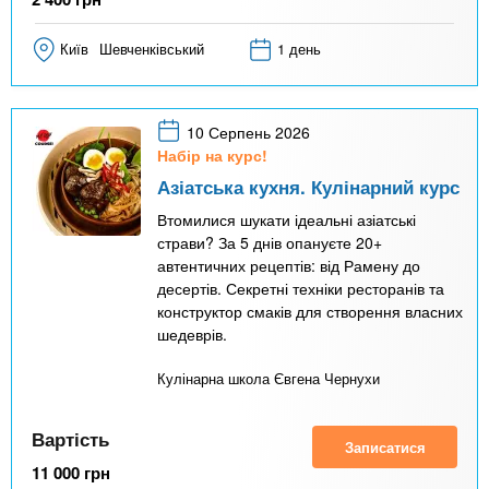
Київ
Шевченківський
1 день
10 Серпень 2026
Набір на курс!
Азіатська кухня. Кулінарний курс
Втомилися шукати ідеальні азіатські
страви? За 5 днів опануєте 20+
автентичних рецептів: від Рамену до
десертів. Секретні техніки ресторанів та
конструктор смаків для створення власних
шедеврів.
Кулінарна школа Євгена Чернухи
Вартість
Записатися
11 000
грн