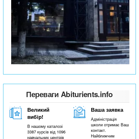
Переваги Abiturients.info
Великий
Ваша заявка
вибір!
Адміністрація
школи отримає Ваш
В нашому каталозі
контакт.
3387 курсів від 1096
Найближчим
навчальних центрів