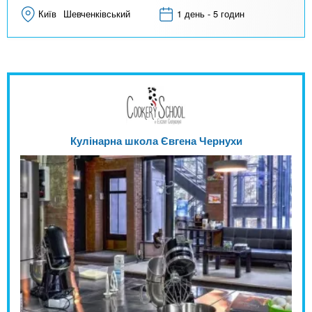
Київ
Шевченківський
1 день - 5 годин
Кулінарна школа Євгена Чернухи