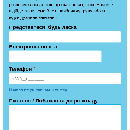
розповімо докладніше про навчання і, якщо Вам все
підійде, запишемо Вас в найближчу групу або на
індивідуальне навчання!
Представтеся, будь ласка
Електронна пошта
Телефон
*
В мене не український номер
Питання / Побажання до розкладу