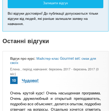
Залишити відгук
Всі відгуки достовірні! До публікації допускаються тільки
відгуки від людей, які раніше залишали заявку на
навчання.
Останні відгуки
Відгук про курс:
Майстер-клас Gourmet set: смак для
своїх
Елена
, період навчання: березень 2017 - березень 2017 (0
міс)
Чудово!
10
Очень крутой курс! Очень насыщенная программа.
Очень дружелюбный и открытый преподаватель,
подробно все объясняет, делится опытом, подробно
отвечает на вопросы. Отдельно хочется отметить