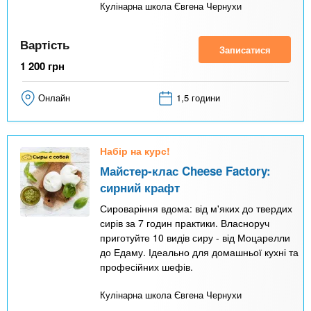
Кулінарна школа Євгена Чернухи
Вартість
Записатися
1 200
грн
Онлайн
1,5 години
Набір на курс!
Майстер-клас Cheese Factory:
сирний крафт
Сироваріння вдома: від м'яких до твердих
сирів за 7 годин практики. Власноруч
приготуйте 10 видів сиру - від Моцарелли
до Едаму. Ідеально для домашньої кухні та
професійних шефів.
Кулінарна школа Євгена Чернухи