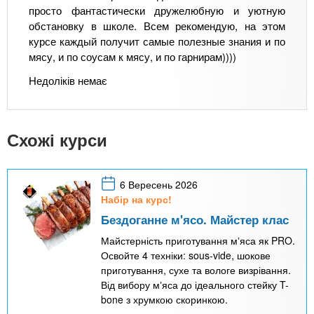
просто фантастически дружелюбную и уютную
обстановку в школе. Всем рекомендую, на этом
курсе каждый получит самые полезные знания и по
мясу, и по соусам к мясу, и по гарнирам))))
Недоліків немає
Схожі курси
6 Вересень 2026
Набір на курс!
Бездоганне м'ясо. Майстер клас
Майстерність приготування мʼяса як PRO.
Освойте 4 техніки: sous-vide, шокове
приготування, сухе та вологе визрівання.
Від вибору мʼяса до ідеального стейку T-
bone з хрумкою скоринкою.