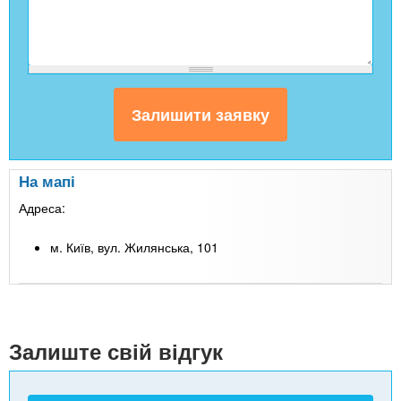
На мапі
Адреса:
м. Київ, вул. Жилянська, 101
Leaflet
| Map data ©
Google
+
-
Залиште свій відгук