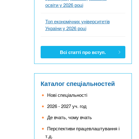
освіти у 2026 році
Топ економічних університетів
України у 2026 році
Всі статті про вступ.
Каталог спеціальностей
Нові спеціальності
2026 - 2027 уч. год
Де вчать, чому вчать
Перспективи працевлаштування і
т.д.