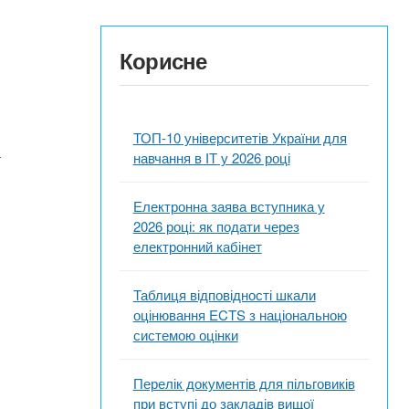
Корисне
ТОП-10 університетів України для
а
навчання в ІТ у 2026 році
Електронна заява вступника у
2026 році: як подати через
електронний кабінет
Таблиця відповідності шкали
оцінювання ECTS з національною
системою оцінки
Перелік документів для пільговиків
при вступі до закладів вищої