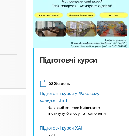
Підготовчі курси
02 Жовтень
Підготовчі курси у Фаховому
коледжі КІБіТ
Фаховий коледж Київського
інституту бізнесу та технологій
Підготовчі курси ХАІ
ХАІ