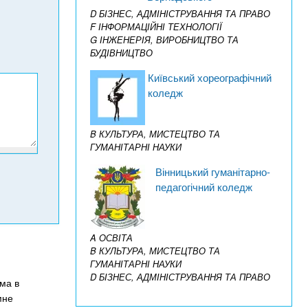
D БІЗНЕС, АДМІНІСТРУВАННЯ ТА ПРАВО
F ІНФОРМАЦІЙНІ ТЕХНОЛОГІЇ
G ІНЖЕНЕРІЯ, ВИРОБНИЦТВО ТА
БУДІВНИЦТВО
Київський хореографічний
коледж
B КУЛЬТУРА, МИСТЕЦТВО ТА
ГУМАНІТАРНІ НАУКИ
Вінницький гуманітарно-
педагогічний коледж
A ОСВІТА
B КУЛЬТУРА, МИСТЕЦТВО ТА
ГУМАНІТАРНІ НАУКИ
D БІЗНЕС, АДМІНІСТРУВАННЯ ТА ПРАВО
ма в
мне