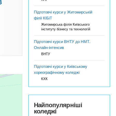
3
Підготовчі курси у Житомирській
філії КІБіТ
Житомирська філія Київського
інституту бізнесу та технологій
Підготовчі курси ВНТУ до НМТ.
Онлайн-інтенсив
ВНТУ
Підготовчі курси у Київському
хореографічному коледжі
КХК
Найпопулярніші
коледжі