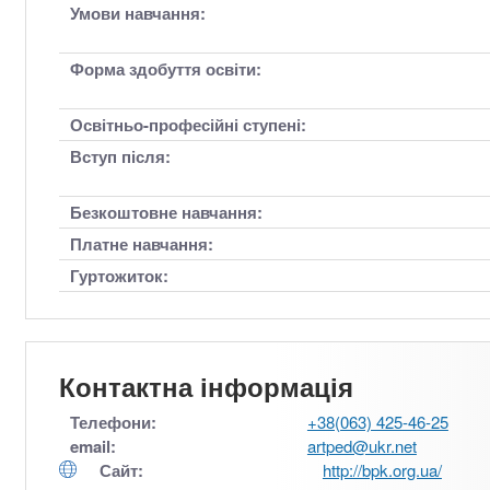
Умови навчання:
Форма здобуття освіти:
Освітньо-професійні ступені:
Вступ після:
Безкоштовне навчання:
Платне навчання:
Гуртожиток:
Контактна інформація
Телефони:
+38(063) 425-46-25
email:
artped@ukr.net
Сайт:
http://bpk.org.ua/