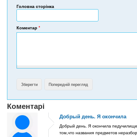
Головна сторінка
Коментар
*
Коментарі
Добрый день. Я окончила
Добрый день. Я окончила педучилище 
том,что названия предметов неразбо