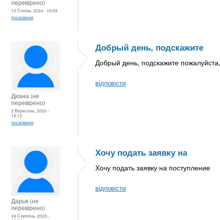
перевірено)
10 Січень, 2024 - 16:09
посилання
Добрый день, подскажите
Добрый день, подскажите пожалуйста,
відповісти
Диана (не
перевірено)
2 Вересень, 2023 -
15:12
посилання
Хочу подать заявку на
Хочу подать заявку на поступление
відповісти
Дарья (не
перевірено)
24 Серпень, 2023 -