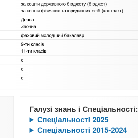
за кошти державного бюджету (бюджет)
за кошти фізичних та юридичних осіб (контракт)
Денна
Заочна
фаховий молодший бакалавр
9-ти класів
11-ти класів
є
є
є
Галузі знань і Спеціальності:
Спеціальності 2025
Спеціальності 2015-2024