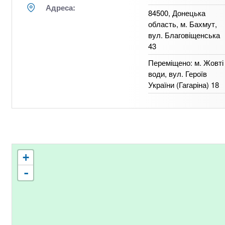
Адреса:
84500, Донецька
область, м. Бахмут,
вул. Благовіщенська
43
Переміщено: м. Жовті
води, вул. Героїв
України (Гагаріна) 18
+
-