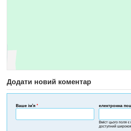
Додати новий коментар
Ваше ім'я
*
електронна по
Вміст цього поля є
доступний широком