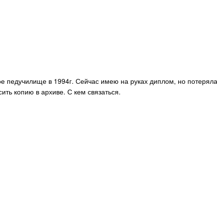
ое педучилище в 1994г. Сейчас имею на руках диплом, но потерял
ить копию в архиве. С кем связаться.