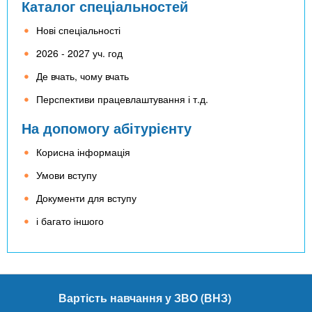
Каталог спеціальностей
Нові спеціальності
2026 - 2027 уч. год
Де вчать, чому вчать
Перспективи працевлаштування і т.д.
На допомогу абітурієнту
Корисна інформація
Умови вступу
Документи для вступу
і багато іншого
Вартість навчання у ЗВО (ВНЗ)