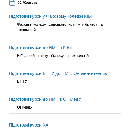
02 Жовтень
Підготовчі курси у Фаховому коледжі КІБіТ
Фаховий коледж Київського інституту бізнесу та
технологій
Підготовчі курси до НМТ в КІБіТ
Київський інститут бізнесу та технологій
Підготовчі курси ВНТУ до НМТ. Онлайн-інтенсив
ВНТУ
Підготовчі курси до НМТ в ОНМедУ
ОНМедУ
Підготовчі курси ХАІ