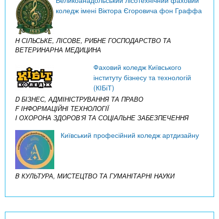
коледж імені Віктора Єгоровича фон Граффа
H СІЛЬСЬКЕ, ЛІСОВЕ, РИБНЕ ГОСПОДАРСТВО ТА
ВЕТЕРИНАРНА МЕДИЦИНА
Фаховий коледж Київського
інституту бізнесу та технологій
(КІБіТ)
D БІЗНЕС, АДМІНІСТРУВАННЯ ТА ПРАВО
F ІНФОРМАЦІЙНІ ТЕХНОЛОГІЇ
I ОХОРОНА ЗДОРОВ’Я ТА СОЦІАЛЬНЕ ЗАБЕЗПЕЧЕННЯ
Київський професійний коледж артдизайну
B КУЛЬТУРА, МИСТЕЦТВО ТА ГУМАНІТАРНІ НАУКИ