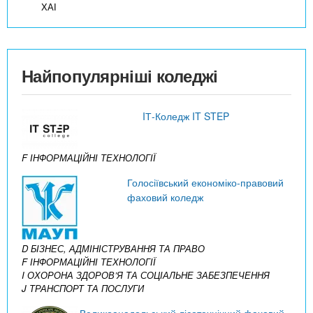
ХАІ
Найпопулярніші коледжі
IТ-Коледж IT STEP
F ІНФОРМАЦІЙНІ ТЕХНОЛОГІЇ
Голосіївський економіко-правовий
фаховий коледж
D БІЗНЕС, АДМІНІСТРУВАННЯ ТА ПРАВО
F ІНФОРМАЦІЙНІ ТЕХНОЛОГІЇ
I ОХОРОНА ЗДОРОВ’Я ТА СОЦІАЛЬНЕ ЗАБЕЗПЕЧЕННЯ
J ТРАНСПОРТ ТА ПОСЛУГИ
Великоанадольський лісотехнічний фаховий