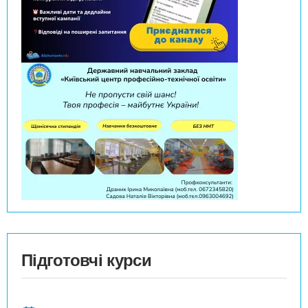
Підготовчі курси