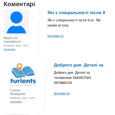
Коментарі
Які є спеціальності після 9
Які є спеціальності після 9 кл. Які
умови вступу.
відповісти
Марія (не
перевірено)
24 Квітень, 2024 - 19:27
посилання
Доброго дня. Деталі за
Доброго дня. Деталі за
телефоном 0342527023,
0973865703
Сабіна
відповісти
Мамедова
25 Квітень, 2024 - 16:36
посилання