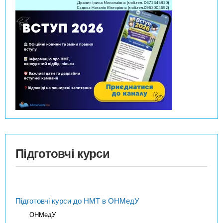
Підготовчі курси
Підготовчі курси до НМТ в ОНМедУ
ОНМедУ