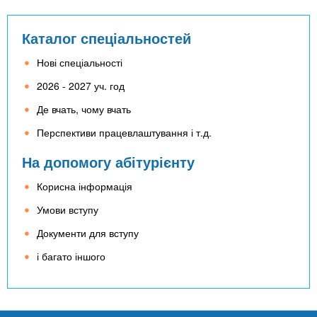
Каталог спеціальностей
Нові спеціальності
2026 - 2027 уч. год
Де вчать, чому вчать
Перспективи працевлаштування і т.д.
На допомогу абітурієнту
Корисна інформація
Умови вступу
Документи для вступу
і багато іншого