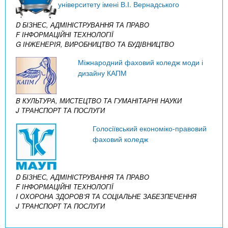
університету імені В.І. Вернадського
D БІЗНЕС, АДМІНІСТРУВАННЯ ТА ПРАВО
F ІНФОРМАЦІЙНІ ТЕХНОЛОГІЇ
G ІНЖЕНЕРІЯ, ВИРОБНИЦТВО ТА БУДІВНИЦТВО
Міжнародний фаховий коледж моди і
дизайну КАПМ
B КУЛЬТУРА, МИСТЕЦТВО ТА ГУМАНІТАРНІ НАУКИ
J ТРАНСПОРТ ТА ПОСЛУГИ
Голосіївський економіко-правовий
фаховий коледж
D БІЗНЕС, АДМІНІСТРУВАННЯ ТА ПРАВО
F ІНФОРМАЦІЙНІ ТЕХНОЛОГІЇ
I ОХОРОНА ЗДОРОВ’Я ТА СОЦІАЛЬНЕ ЗАБЕЗПЕЧЕННЯ
J ТРАНСПОРТ ТА ПОСЛУГИ