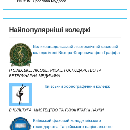
НЮУ ім. Ярослава Мудрого
Найпопулярніші коледжі
Великоанадольський лісотехнічний фаховий
коледж імені Віктора Єгоровича фон Граффа
H СІЛЬСЬКЕ, ЛІСОВЕ, РИБНЕ ГОСПОДАРСТВО ТА
ВЕТЕРИНАРНА МЕДИЦИНА
Київський хореографічний коледж
B КУЛЬТУРА, МИСТЕЦТВО ТА ГУМАНІТАРНІ НАУКИ
Київський фаховий коледж міського
господарства Таврійського національного