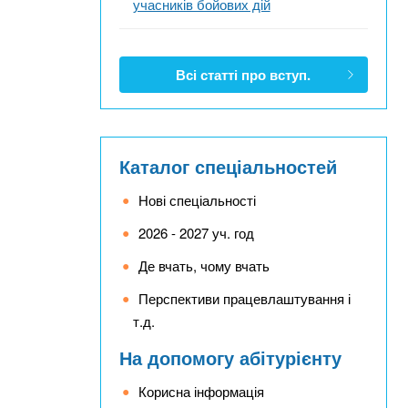
учасників бойових дій
Всі статті про вступ.
Каталог спеціальностей
Нові спеціальності
2026 - 2027 уч. год
Де вчать, чому вчать
Перспективи працевлаштування і
т.д.
На допомогу абітурієнту
Корисна інформація