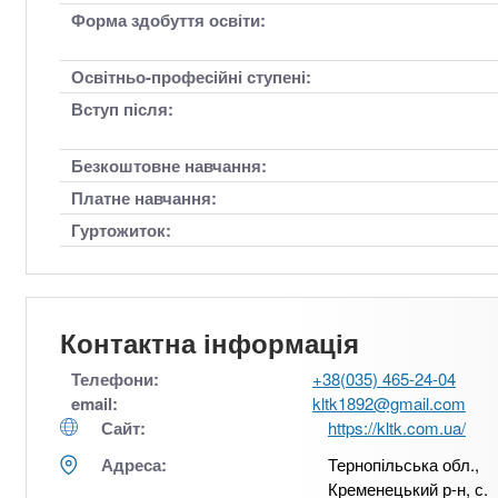
Форма здобуття освіти:
Освітньо-професійні ступені:
Вступ після:
Безкоштовне навчання:
Платне навчання:
Гуртожиток:
Контактна інформація
Телефони:
+38(035) 465-24-04
email:
kltk1892@gmail.com
Сайт:
https://kltk.com.ua/
Адреса:
Тернопільська обл.,
Кременецький р-н, с.