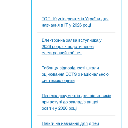
ТОП-10 університетів України для
навчання в ІТ у 2026 році
Електронна заява вступника у
2026 році: як подати через
електронний кабінет
Таблиця відповідності шкали
оцінювання ECTS з національною
системою оцінки
Перелік документів для пільговиків
при вступі до закладів вищої
освіти у 2026 році
Пільги на навчання для дітей