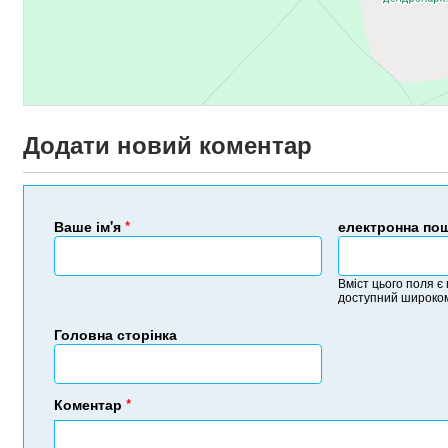
Додати новий коментар
Ваше ім'я
*
електронна по
Вміст цього поля є
доступний широком
Головна сторінка
Коментар
*