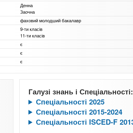
Денна
Заочна
фаховий молодший бакалавр
9-ти класів
11-ти класів
є
є
є
Галузі знань і Спеціальності:
Спеціальності 2025
Спеціальності 2015-2024
Спеціальності ISCED-F 201