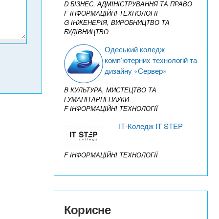
D БІЗНЕС, АДМІНІСТРУВАННЯ ТА ПРАВО
F ІНФОРМАЦІЙНІ ТЕХНОЛОГІЇ
G ІНЖЕНЕРІЯ, ВИРОБНИЦТВО ТА
БУДІВНИЦТВО
Одеський коледж
комп’ютерних технологій та
дизайну «Сервер»
B КУЛЬТУРА, МИСТЕЦТВО ТА
ГУМАНІТАРНІ НАУКИ
F ІНФОРМАЦІЙНІ ТЕХНОЛОГІЇ
IТ-Коледж IT STEP
F ІНФОРМАЦІЙНІ ТЕХНОЛОГІЇ
Корисне