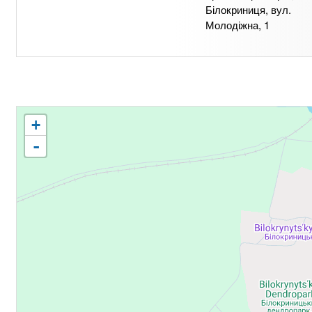
Білокриниця, вул.
Молодіжна, 1
+
-