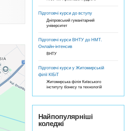
Підготовчі курси до вступу
Дніпровський гуманітарний
університет
Підготовчі курси ВНТУ до НМТ.
Онлайн-інтенсив
ВНТУ
Підготовчі курси у Житомирській
філії КІБіТ
Житомирська філія Київського
інституту бізнесу та технологій
Найпопулярніші
коледжі