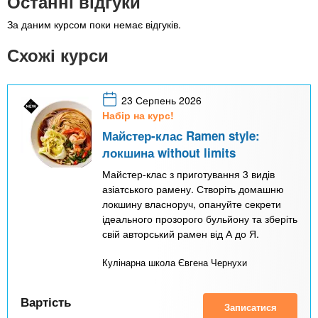
Останні відгуки
За даним курсом поки немає відгуків.
Схожі курси
23 Серпень 2026
Набір на курс!
Майстер-клас Ramen style:
локшина without limits
Майстер-клас з приготування 3 видів
азіатського рамену. Створіть домашню
локшину власноруч, опануйте секрети
ідеального прозорого бульйону та зберіть
свій авторський рамен від А до Я.
Кулінарна школа Євгена Чернухи
Вартість
Записатися