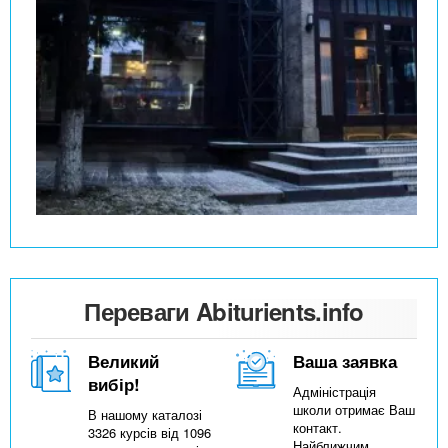
Переваги Abiturients.info
Великий
Ваша заявка
вибір!
Адміністрація
школи отримає Ваш
В нашому каталозі
контакт.
3326 курсів від 1096
Найближчим