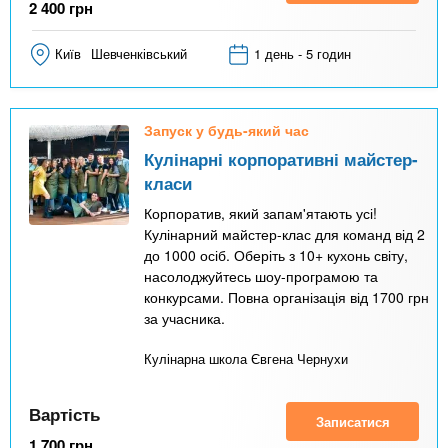
2 400
грн
Київ
Шевченківський
1 день - 5 годин
Запуск у будь-який час
Кулінарні корпоративні майстер-
класи
Корпоратив, який запам'ятають усі!
Кулінарний майстер-клас для команд від 2
до 1000 осіб. Оберіть з 10+ кухонь світу,
насолоджуйтесь шоу-програмою та
конкурсами. Повна організація від 1700 грн
за учасника.
Кулінарна школа Євгена Чернухи
Вартість
Записатися
1 700
грн