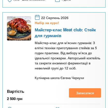
22 Серпень 2026
Набір на курс!
Майстер-клас Meat club: Стейк
для гурманів
Майстер-клас для м'ясних гурманів: 3
елітні техніки приготування стейків за 5
годин практики. Від вибору м'яса до
ідеальної прожарки. Авторський коктейль
та секрети ензимної ферментації в
невеликій групі до 12 осіб.
Кулінарна школа Євгена Чернухи
Вартість
Записатися
2 500
грн