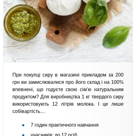
При покупці сиру в магазині прикладом за 200
грн ви замислювалися про його склад і на 100%
впевнені, що годуєте свою сім'ю натуральним
продуктом? Для виробництва 1 кг твердого сиру
використовують 12 літрів молока. І це лише
собівартість…
7 годин практичного навчання
учасників: до 12 осіб