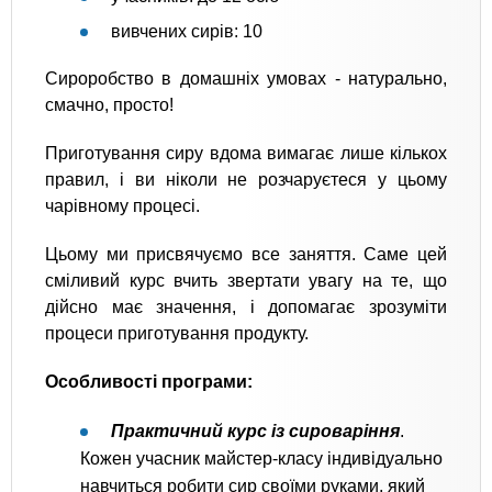
вивчених сирів: 10
Сироробство в домашніх умовах - натурально,
смачно, просто!
Приготування сиру вдома вимагає лише кількох
правил, і ви ніколи не розчаруєтеся у цьому
чарівному процесі.
Цьому ми присвячуємо все заняття. Саме цей
сміливий курс вчить звертати увагу на те, що
дійсно має значення, і допомагає зрозуміти
процеси приготування продукту.
Особливості програми:
Практичний курс із сироваріння
.
Кожен учасник майстер-класу індивідуально
навчиться робити сир своїми руками, який