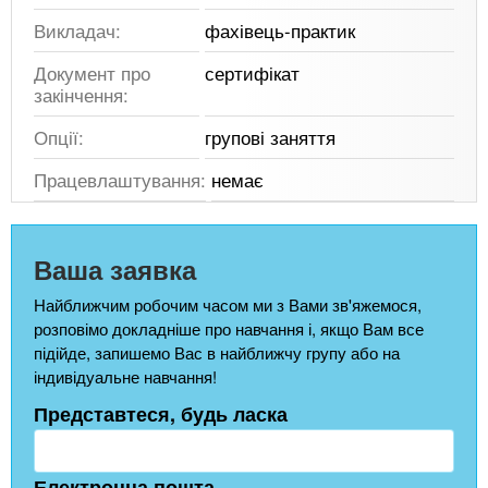
Викладач:
фахівець-практик
Документ про
сертифікат
закінчення:
Опції:
групові заняття
Працевлаштування:
немає
Ваша заявка
Найближчим робочим часом ми з Вами зв'яжемося,
розповімо докладніше про навчання і, якщо Вам все
підійде, запишемо Вас в найближчу групу або на
індивідуальне навчання!
Представтеся, будь ласка
Електронна пошта