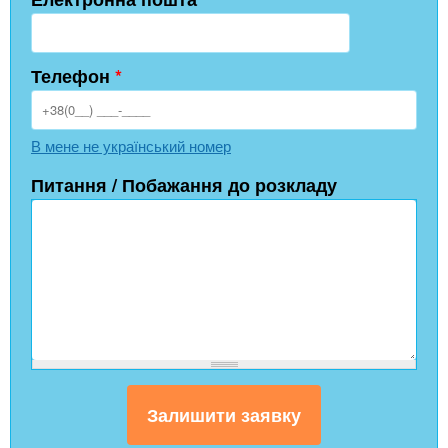
Телефон
*
В мене не український номер
Питання / Побажання до розкладу