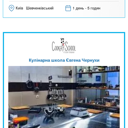
Київ
Шевченківський
1 день - 5 годин
Кулінарна школа Євгена Чернухи