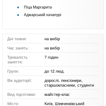
Піца Маргарита
Аджарський хачапурі
Дні тижня:
на вибір
Час занять:
на вибір
Тривалість
7 годин
заняття:
Групи:
до 12 люд.
Вік аудиторії:
дорослі, пенсіонери,
старшокласники, студенти
Вид підготовки:
майстер-клас
Місто:
Київ, Шевченківський