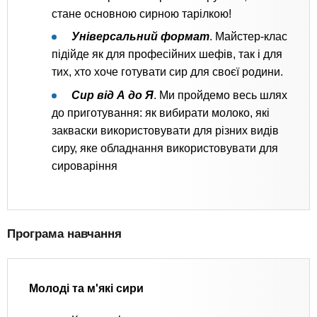
стане основною сирною тарілкою!
Універсальний формат
. Майстер-клас
підійде як для професійних шефів, так і для
тих, хто хоче готувати сир для своєї родини.
Сир від А до Я
. Ми пройдемо весь шлях
до приготування: як вибирати молоко, які
закваски використовувати для різних видів
сиру, яке обладнання використовувати для
сироваріння
Програма навчання
Молоді та м'які сири