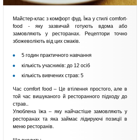
Майстер-клас з комфорт фуд. Їжа у стилі comfort-
food - яку зазвичай готують вдома або
замовляють у ресторанах. Рецептори точно
збожеволіють від цих смаків.
5 годин практичного навчання
кількість учасників: до 12 осіб
кількість вивчених страв: 5
Час comfort food – Це втілення простого, але в
той час вишуканого й ресторанного підходу до
страв..
Улюблена їжа – яку найчастіше замовляють у
ресторанах та яка займає лідируючі позиції в
меню ресторанів.