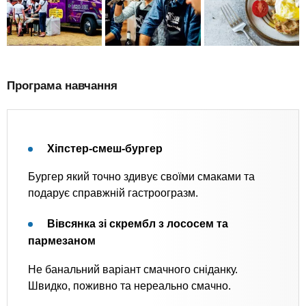
Програма навчання
Хіпстер-смеш-бургер
Бургер який точно здивує своїми смаками та
подарує справжній гастроогразм.
Вівсянка зі скрембл з лососем та
пармезаном
Не банальний варіант смачного сніданку.
Швидко, поживно та нереально смачно.