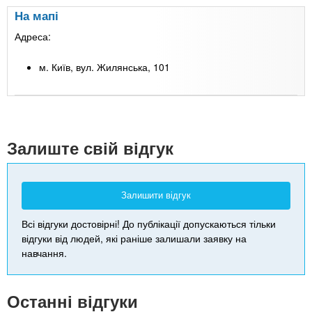
На мапі
Адреса:
м. Київ, вул. Жилянська, 101
Leaflet
| Map data ©
Google
+
-
Залиште свій відгук
Залишити відгук
Всі відгуки достовірні! До публікації допускаються тільки
відгуки від людей, які раніше залишали заявку на
навчання.
Останні відгуки