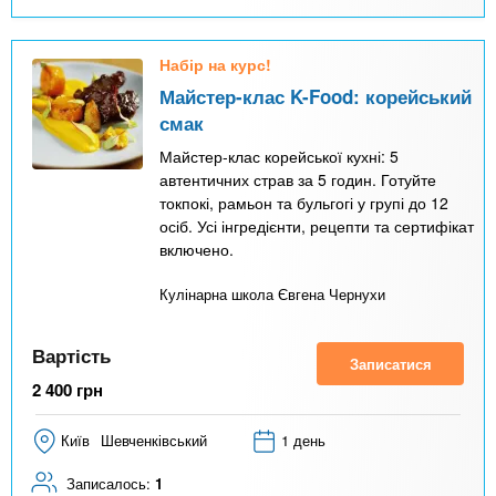
Набір на курс!
Майстер-клас K-Food: корейський
смак
Майстер-клас корейської кухні: 5
автентичних страв за 5 годин. Готуйте
токпокі, рамьон та бульгогі у групі до 12
осіб. Усі інгредієнти, рецепти та сертифікат
включено.
Кулінарна школа Євгена Чернухи
Вартість
Записатися
2 400
грн
Київ
Шевченківський
1 день
Записалось:
1