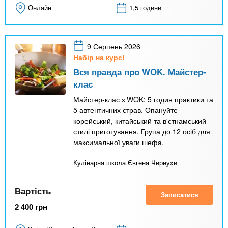
Онлайн
1,5 години
9 Серпень 2026
Набір на курс!
Вся правда про WOK. Майстер-
клас
Майстер-клас з WOK: 5 годин практики та
5 автентичних страв. Опануйте
корейський, китайський та в'єтнамський
стилі приготування. Група до 12 осіб для
максимальної уваги шефа.
Кулінарна школа Євгена Чернухи
Вартість
Записатися
2 400
грн