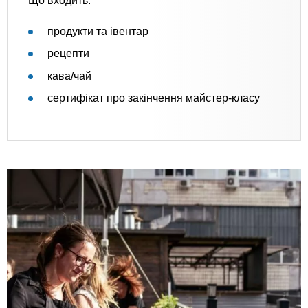
Що входить:
продукти та івентар
рецепти
кава/чай
сертифікат про закінчення майстер-класу