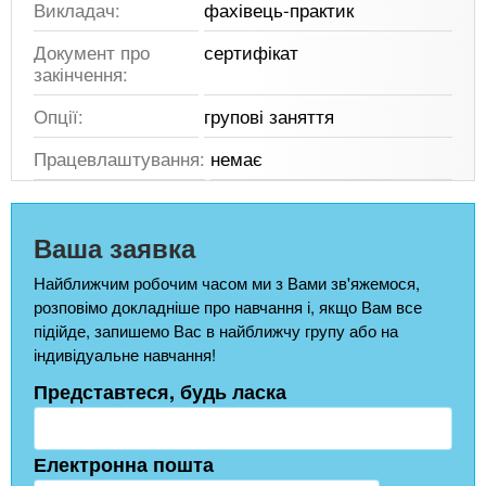
Викладач:
фахівець-практик
Документ про
сертифікат
закінчення:
Опції:
групові заняття
Працевлаштування:
немає
Ваша заявка
Найближчим робочим часом ми з Вами зв'яжемося,
розповімо докладніше про навчання і, якщо Вам все
підійде, запишемо Вас в найближчу групу або на
індивідуальне навчання!
Представтеся, будь ласка
Електронна пошта