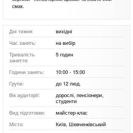
смак.
Дні тижня:
вихідні
Час занять:
на вибір
Тривалість
5 годин
заняття:
Години занять:
10:00 - 15:00
Групи:
до 12 люд.
Вік аудиторії:
дорослі, пенсіонери,
студенти
Вид підготовки:
майстер-клас
Місто:
Київ, Шевченківський