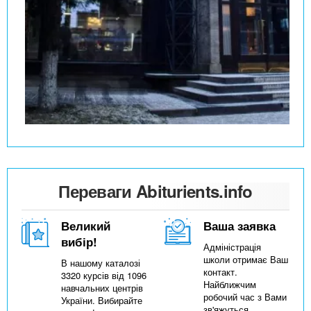
Переваги Abiturients.info
Великий
Ваша заявка
вибір!
Адміністрація
школи отримає Ваш
В нашому каталозі
контакт.
3320 курсів від 1096
Найближчим
навчальних центрів
робочий час з Вами
України. Вибирайте
зв'яжуться,