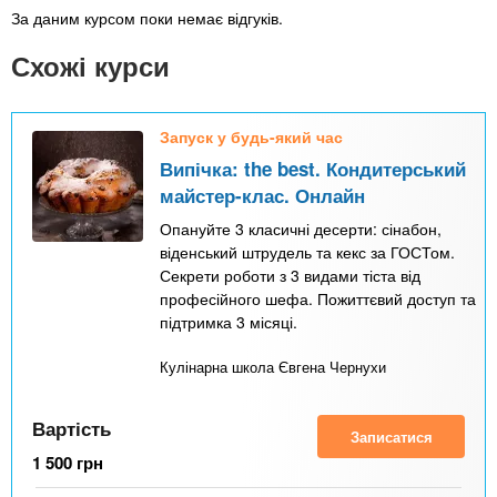
За даним курсом поки немає відгуків.
Схожі курси
Запуск у будь-який час
Випічка: the best. Кондитерський
майстер-клас. Онлайн
Опануйте 3 класичні десерти: сінабон,
віденський штрудель та кекс за ГОСТом.
Секрети роботи з 3 видами тіста від
професійного шефа. Пожиттєвий доступ та
підтримка 3 місяці.
Кулінарна школа Євгена Чернухи
Вартість
Записатися
1 500
грн