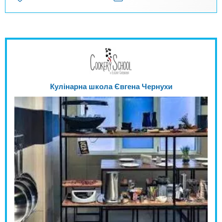
Кулінарна школа Євгена Чернухи