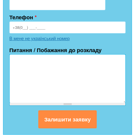
Телефон
*
В мене не український номер
Питання / Побажання до розкладу