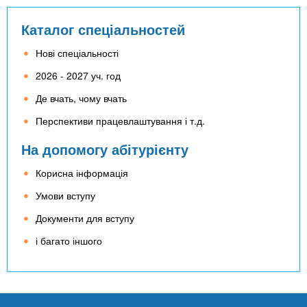
Каталог спеціальностей
Нові спеціальності
2026 - 2027 уч. год
Де вчать, чому вчать
Перспективи працевлаштування і т.д.
На допомогу абітурієнту
Корисна інформація
Умови вступу
Документи для вступу
і багато іншого