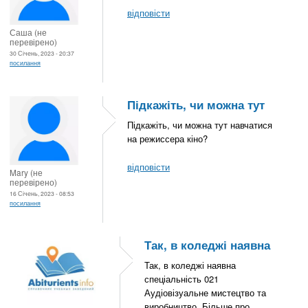
відповісти
Саша (не
перевірено)
30 Січень, 2023 - 20:37
посилання
Підкажіть, чи можна тут
Підкажіть, чи можна тут навчатися
на режиссера кіно?
відповісти
Mary (не
перевірено)
16 Січень, 2023 - 08:53
посилання
Так, в коледжі наявна
Так, в коледжі наявна
спеціальність 021
Аудіовізуальне мистецтво та
виробництво. Більше про