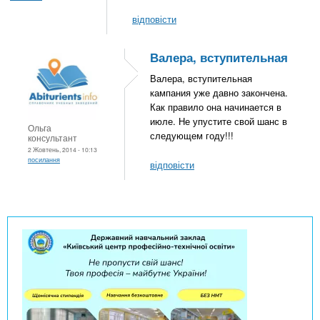
відповісти
Валера, вступительная
Валера, вступительная
кампания уже давно закончена.
Как правило она начинается в
июле. Не упустите свой шанс в
Ольга
следующем году!!!
консультант
2 Жовтень, 2014 - 10:13
посилання
відповісти