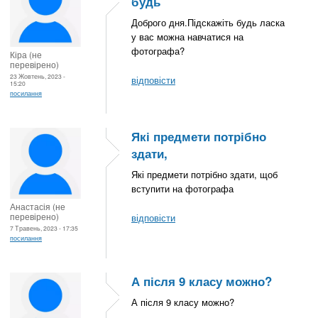
будь
Доброго дня.Підскажіть будь ласка
у вас можна навчатися на
фотографа?
Кіра (не
перевірено)
23 Жовтень, 2023 -
відповісти
15:20
посилання
Які предмети потрібно
здати,
Які предмети потрібно здати, щоб
вступити на фотографа
Анастасія (не
перевірено)
відповісти
7 Травень, 2023 - 17:35
посилання
А після 9 класу можно?
А після 9 класу можно?