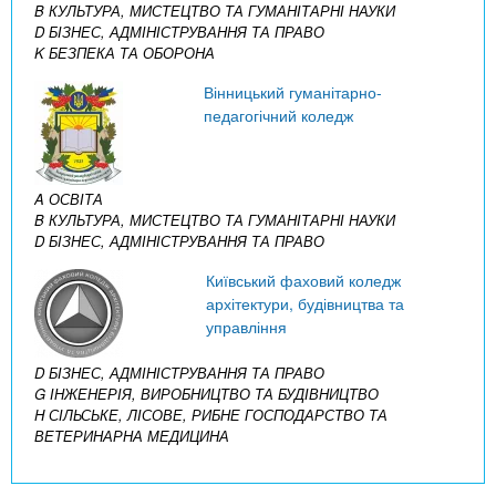
B КУЛЬТУРА, МИСТЕЦТВО ТА ГУМАНІТАРНІ НАУКИ
D БІЗНЕС, АДМІНІСТРУВАННЯ ТА ПРАВО
K БЕЗПЕКА ТА ОБОРОНА
Вінницький гуманітарно-
педагогічний коледж
A ОСВІТА
B КУЛЬТУРА, МИСТЕЦТВО ТА ГУМАНІТАРНІ НАУКИ
D БІЗНЕС, АДМІНІСТРУВАННЯ ТА ПРАВО
Київський фаховий коледж
архітектури, будівництва та
управління
D БІЗНЕС, АДМІНІСТРУВАННЯ ТА ПРАВО
G ІНЖЕНЕРІЯ, ВИРОБНИЦТВО ТА БУДІВНИЦТВО
H СІЛЬСЬКЕ, ЛІСОВЕ, РИБНЕ ГОСПОДАРСТВО ТА
ВЕТЕРИНАРНА МЕДИЦИНА