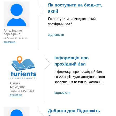
Як поступити на бюджет,
який
Як поступити на бюджет, який
прохідний бал?
Ангеліна (не
перевірено)
відповісти
12 Лютий, 2024 - 11:40
посилання
Інформація про
прохідний бал
Інформація про прохідний бал
на 2024 рік буде доступна після
завершення вступної кампанії.
Сабіна
Мамедова
14 Лютий, 2024 - 16:33
відповісти
посилання
Доброго дня.Підскажіть