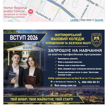
Leaflet
| Map data ©
Google