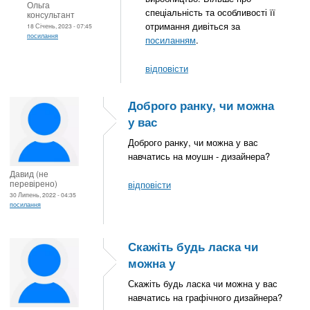
Ольга
спеціальність та особливості її
консультант
отримання дивіться за
18 Січень, 2023 - 07:45
посилання
посиланням
.
відповісти
Доброго ранку, чи можна
у вас
Доброго ранку, чи можна у вас
навчатись на моушн - дизайнера?
Давид (не
перевірено)
відповісти
30 Липень, 2022 - 04:35
посилання
Скажіть будь ласка чи
можна у
Скажіть будь ласка чи можна у вас
навчатись на графічного дизайнера?