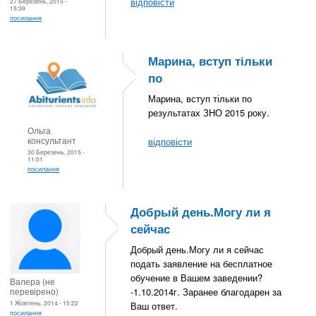
відповісти
27 Березень, 2015 -
15:39
посилання
Марина, вступ тільки
по
Марина, вступ тільки по
результатах ЗНО 2015 року.
Ольга
консультант
відповісти
30 Березень, 2015 -
11:01
посилання
Добрый день.Могу ли я
сейчас
Добрый день.Могу ли я сейчас
подать заявление на бесплатное
обучение в Вашем заведении?
Валера (не
перевірено)
-1.10.2014г. Заранее благодарен за
1 Жовтень, 2014 - 15:22
Ваш ответ.
посилання