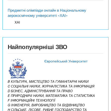
Предметні олімпіади онлайн в Національному
аерокосмічному університеті «ХАІ»
ХАІ
Найпопулярніші ЗВО
Європейський Університет
B КУЛЬТУРА, МИСТЕЦТВО ТА ГУМАНІТАРНІ НАУКИ
C СОЦІАЛЬНІ НАУКИ, ЖУРНАЛІСТИКА ТА ІНФОРМАЦІЯ
D БІЗНЕС, АДМІНІСТРУВАННЯ ТА ПРАВО
E ПРИРОДНИЧІ НАУКИ, МАТЕМАТИКА ТА СТАТИСТИКА
F ІНФОРМАЦІЙНІ ТЕХНОЛОГІЇ
G ІНЖЕНЕРІЯ, ВИРОБНИЦТВО ТА БУДІВНИЦТВО
H СІЛЬСЬКЕ, ЛІСОВЕ, РИБНЕ ГОСПОДАРСТВО ТА