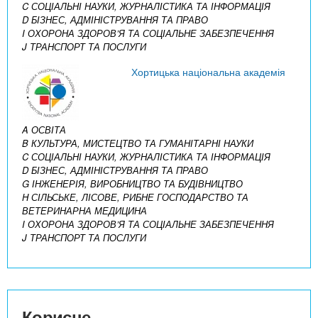
C СОЦІАЛЬНІ НАУКИ, ЖУРНАЛІСТИКА ТА ІНФОРМАЦІЯ
D БІЗНЕС, АДМІНІСТРУВАННЯ ТА ПРАВО
I ОХОРОНА ЗДОРОВ’Я ТА СОЦІАЛЬНЕ ЗАБЕЗПЕЧЕННЯ
J ТРАНСПОРТ ТА ПОСЛУГИ
Хортицька національна академія
A ОСВІТА
B КУЛЬТУРА, МИСТЕЦТВО ТА ГУМАНІТАРНІ НАУКИ
C СОЦІАЛЬНІ НАУКИ, ЖУРНАЛІСТИКА ТА ІНФОРМАЦІЯ
D БІЗНЕС, АДМІНІСТРУВАННЯ ТА ПРАВО
G ІНЖЕНЕРІЯ, ВИРОБНИЦТВО ТА БУДІВНИЦТВО
H СІЛЬСЬКЕ, ЛІСОВЕ, РИБНЕ ГОСПОДАРСТВО ТА
ВЕТЕРИНАРНА МЕДИЦИНА
I ОХОРОНА ЗДОРОВ’Я ТА СОЦІАЛЬНЕ ЗАБЕЗПЕЧЕННЯ
J ТРАНСПОРТ ТА ПОСЛУГИ
Корисне