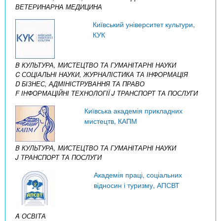
ВЕТЕРИНАРНА МЕДИЦИНА
Київський університет культури,
КУК
B КУЛЬТУРА, МИСТЕЦТВО ТА ГУМАНІТАРНІ НАУКИ
C СОЦІАЛЬНІ НАУКИ, ЖУРНАЛІСТИКА ТА ІНФОРМАЦІЯ
D БІЗНЕС, АДМІНІСТРУВАННЯ ТА ПРАВО
F ІНФОРМАЦІЙНІ ТЕХНОЛОГІЇ
J ТРАНСПОРТ ТА ПОСЛУГИ
Київська академія прикладних
мистецтв, КАПМ
B КУЛЬТУРА, МИСТЕЦТВО ТА ГУМАНІТАРНІ НАУКИ
J ТРАНСПОРТ ТА ПОСЛУГИ
Академія праці, соціальних
відносин і туризму, АПСВТ
A ОСВІТА