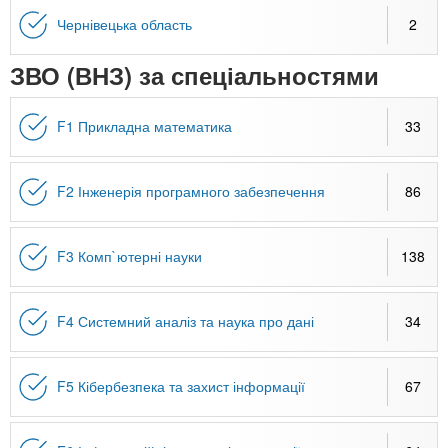
Чернівецька область
2
ЗВО (ВНЗ) за спеціальностями
F1 Прикладна математика
33
F2 Інженерія програмного забезпечення
86
F3 Комп`ютерні науки
138
F4 Системний аналіз та наука про дані
34
F5 Кібербезпека та захист інформації
67