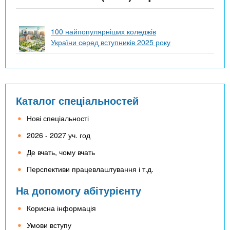
100 найпопулярніших коледжів
України серед вступників 2025 року
Каталог спеціальностей
Нові спеціальності
2026 - 2027 уч. год
Де вчать, чому вчать
Перспективи працевлаштування і т.д.
На допомогу абітурієнту
Корисна інформація
Умови вступу