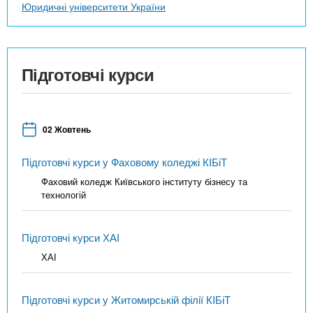
Юридичні університети України
Підготовчі курси
02 Жовтень
Підготовчі курси у Фаховому коледжі КІБіТ
Фаховий коледж Київського інституту бізнесу та
технологій
Підготовчі курси ХАІ
ХАІ
Підготовчі курси у Житомирській філії КІБіТ