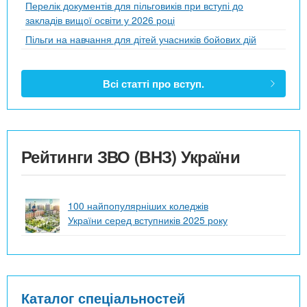
Перелік документів для пільговиків при вступі до
закладів вищої освіти у 2026 році
Пільги на навчання для дітей учасників бойових дій
Всі статті про вступ.
Рейтинги ЗВО (ВНЗ) України
100 найпопулярніших коледжів
України серед вступників 2025 року
Каталог спеціальностей