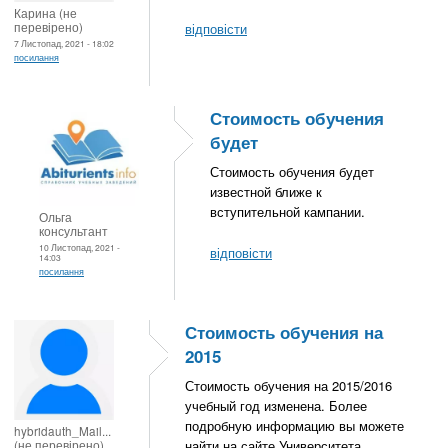
Карина (не
перевірено)
відповісти
7 Листопад, 2021 - 18:02
посилання
Стоимость обучения
будет
Стоимость обучения будет
известной ближе к
вступительной кампании.
Ольга
консультант
10 Листопад, 2021 -
відповісти
14:03
посилання
Стоимость обучения на
2015
Стоимость обучения на 2015/2016
учебный год изменена. Более
подробную информацию вы можете
hybridauth_Mail...
(не перевірено)
найти на сайте Университета.