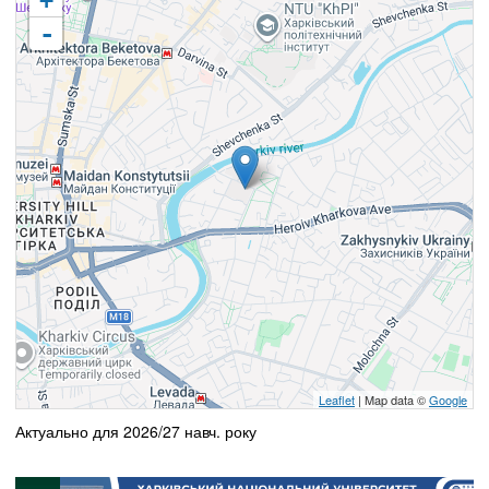
+
-
Leaflet
| Map data ©
Google
Актуально для 2026/27 навч. року