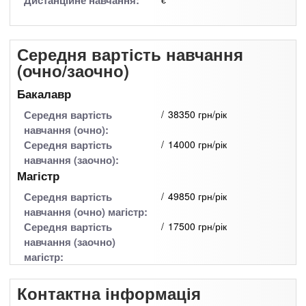
Дистанційне навчання:
Середня вартість навчання
(очно/заочно)
Бакалавр
Середня вартість
38350 грн/рік
навчання (очно):
Середня вартість
14000 грн/рік
навчання (заочно):
Магістр
Середня вартість
49850 грн/рік
навчання (очно) магістр:
Середня вартість
17500 грн/рік
навчання (заочно)
магістр:
Контактна інформація