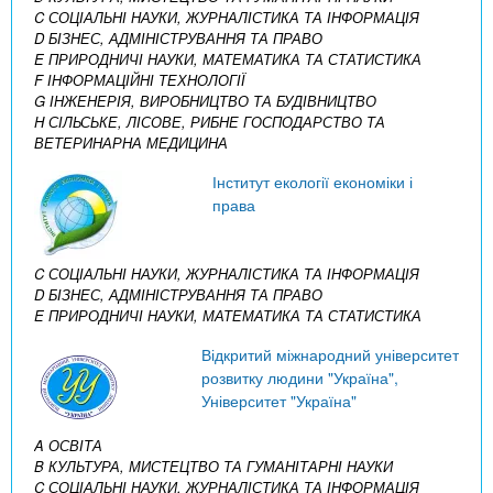
C СОЦІАЛЬНІ НАУКИ, ЖУРНАЛІСТИКА ТА ІНФОРМАЦІЯ
D БІЗНЕС, АДМІНІСТРУВАННЯ ТА ПРАВО
E ПРИРОДНИЧІ НАУКИ, МАТЕМАТИКА ТА СТАТИСТИКА
F ІНФОРМАЦІЙНІ ТЕХНОЛОГІЇ
G ІНЖЕНЕРІЯ, ВИРОБНИЦТВО ТА БУДІВНИЦТВО
H СІЛЬСЬКЕ, ЛІСОВЕ, РИБНЕ ГОСПОДАРСТВО ТА
ВЕТЕРИНАРНА МЕДИЦИНА
Інститут екології економіки і
права
C СОЦІАЛЬНІ НАУКИ, ЖУРНАЛІСТИКА ТА ІНФОРМАЦІЯ
D БІЗНЕС, АДМІНІСТРУВАННЯ ТА ПРАВО
E ПРИРОДНИЧІ НАУКИ, МАТЕМАТИКА ТА СТАТИСТИКА
Відкритий міжнародний університет
розвитку людини "Україна",
Університет "Україна"
A ОСВІТА
B КУЛЬТУРА, МИСТЕЦТВО ТА ГУМАНІТАРНІ НАУКИ
C СОЦІАЛЬНІ НАУКИ, ЖУРНАЛІСТИКА ТА ІНФОРМАЦІЯ