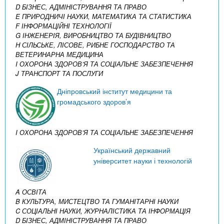
D БІЗНЕС, АДМІНІСТРУВАННЯ ТА ПРАВО
E ПРИРОДНИЧІ НАУКИ, МАТЕМАТИКА ТА СТАТИСТИКА
F ІНФОРМАЦІЙНІ ТЕХНОЛОГІЇ
G ІНЖЕНЕРІЯ, ВИРОБНИЦТВО ТА БУДІВНИЦТВО
H СІЛЬСЬКЕ, ЛІСОВЕ, РИБНЕ ГОСПОДАРСТВО ТА
ВЕТЕРИНАРНА МЕДИЦИНА
I ОХОРОНА ЗДОРОВ’Я ТА СОЦІАЛЬНЕ ЗАБЕЗПЕЧЕННЯ
J ТРАНСПОРТ ТА ПОСЛУГИ
Дніпровський інститут медицини та
громадського здоров’я
I ОХОРОНА ЗДОРОВ’Я ТА СОЦІАЛЬНЕ ЗАБЕЗПЕЧЕННЯ
Український державний
університет науки і технологій
A ОСВІТА
B КУЛЬТУРА, МИСТЕЦТВО ТА ГУМАНІТАРНІ НАУКИ
C СОЦІАЛЬНІ НАУКИ, ЖУРНАЛІСТИКА ТА ІНФОРМАЦІЯ
D БІЗНЕС, АДМІНІСТРУВАННЯ ТА ПРАВО