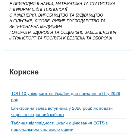
E ПРИРОДНИЧІ НАУКИ, МАТЕМАТИКА ТА СТАТИСТИКА
F ІНФОРМАЦІЙНІ ТЕХНОЛОГІЇ
G ІНЖЕНЕРІЯ, ВИРОБНИЦТВО ТА БУДІВНИЦТВО
H СІЛЬСЬКЕ, ЛІСОВЕ, РИБНЕ ГОСПОДАРСТВО ТА
ВЕТЕРИНАРНА МЕДИЦИНА
I ОХОРОНА ЗДОРОВ’Я ТА СОЦІАЛЬНЕ ЗАБЕЗПЕЧЕННЯ
J ТРАНСПОРТ ТА ПОСЛУГИ
K БЕЗПЕКА ТА ОБОРОНА
Корисне
ТОП-10 університетів України для навчання в ІТ у 2026
році
Електронна заява вступника у 2026 році: як подати
через електронний кабінет
Таблиця відповідності шкали оцінювання ECTS з
національною системою оцінки