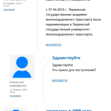
20 Травень, 2015 -
21:00
с 07.04.2015 г. Украинская
посилання
государственная академия
железнодорожного транспорта была
переименована в Украинский
государстенный университет
железнодорожного транспорта
відповісти
Здравствуйте
Здравствуйте
Что нужно для поступления?
відповісти
Алена (не
перевірено)
13 Травень, 2021 -
20:56
посилання
закончила в 1998 году