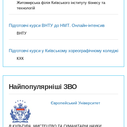
Житомирська філія Київського інституту бізнесу та
технологій
Підготовчі курси ВНТУ до НМТ. Онлайн-інтенсив
ВНТУ
Підготовчі курси у Київському хореографічному коледжі
КХК
Найпопулярніші ЗВО
Європейський Університет
B КУЛЬТУРА, МИСТЕЦТВО ТА ГУМАНІТАРНІ НАУКИ