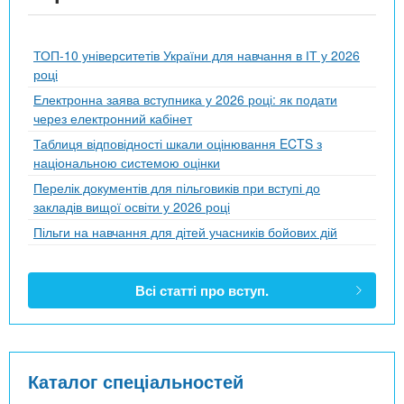
ТОП-10 університетів України для навчання в ІТ у 2026
році
Електронна заява вступника у 2026 році: як подати
через електронний кабінет
Таблиця відповідності шкали оцінювання ECTS з
національною системою оцінки
Перелік документів для пільговиків при вступі до
закладів вищої освіти у 2026 році
Пільги на навчання для дітей учасників бойових дій
Всі статті про вступ.
Каталог спеціальностей