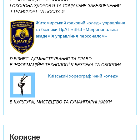
I ОХОРОНА ЗДОРОВ’Я ТА СОЦІАЛЬНЕ ЗАБЕЗПЕЧЕННЯ
J ТРАНСПОРТ ТА ПОСЛУГИ
Житомирський фаховий коледж управління
та безпеки ПрАТ «ВНЗ «Міжрегіональна
академія управління персоналом»
D БІЗНЕС, АДМІНІСТРУВАННЯ ТА ПРАВО
F ІНФОРМАЦІЙНІ ТЕХНОЛОГІЇ
K БЕЗПЕКА ТА ОБОРОНА
Київський хореографічний коледж
B КУЛЬТУРА, МИСТЕЦТВО ТА ГУМАНІТАРНІ НАУКИ
Корисне