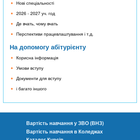
Нові спеціальності
2026 - 2027 уч. год
Де вчать, чому вчать
Перспективи працевлаштування і т.д.
На допомогу абітурієнту
Корисна інформація
Умови вступу
Документи для вступу
і багато іншого
Вартість навчання у ЗВО (ВНЗ)
Вартість навчання в Коледжах
Каталог Курсів