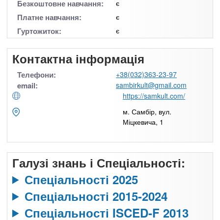
Безкоштовне навчання:
є
Платне навчання:
є
Гуртожиток:
є
Контактна інформація
Телефони:
+38(032)363-23-97
email:
sambirkult@gmail.com
https://samkult.com/
м. Самбір, вул.
Міцкевича, 1
Галузі знань і Спеціальності:
Спеціальності 2025
Спеціальності 2015-2024
Спеціальності ISCED-F 2013