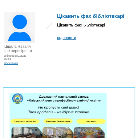
Цікавить фах бібліотекарі
Цікавить фах бібліотекарі
відповісти
Ціцяла Наталя
(не перевірено)
2 Вересень, 2023 -
20:58
посилання