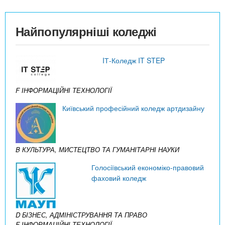
Найпопулярніші коледжі
IТ-Коледж IT STEP
F ІНФОРМАЦІЙНІ ТЕХНОЛОГІЇ
Київський професійний коледж артдизайну
B КУЛЬТУРА, МИСТЕЦТВО ТА ГУМАНІТАРНІ НАУКИ
Голосіївський економіко-правовий
фаховий коледж
D БІЗНЕС, АДМІНІСТРУВАННЯ ТА ПРАВО
F ІНФОРМАЦІЙНІ ТЕХНОЛОГІЇ