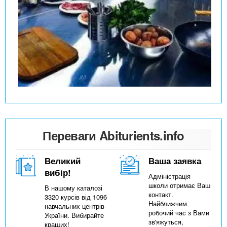
Переваги Abiturients.info
Великий
Ваша заявка
вибір!
Адміністрація
школи отримає Ваш
В нашому каталозі
контакт.
3320 курсів від 1096
Найближчим
навчальних центрів
робочий час з Вами
України. Вибирайте
зв'яжуться,
кращих!