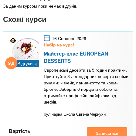
За даним курсом поки немає відгуків.
Схожі курси
16 Серпень 2026
Набір на курс!
Майстер-клас EUROPEAN
DESSERTS
9,9
Відгуки:
4
Європейські десерти за 5 годин практики.
Приготуйте 3 легендарних десерти своїми
руками: чізкейк, панна-котту та крем-
брюле. Заберіть 6 порцій із собою та
отримайте професійні лайфхаки від
шефів.
Кулінарна школа Євгена Чернухи
Вартість
Записатися