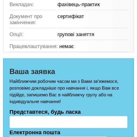
Викладач:
фахівець-практик
Документ про
сертифікат
закінчення:
Опції:
групові заняття
Працевлаштування:
немає
Ваша заявка
Найближчим робочим часом ми з Вами зв'яжемося,
розповімо докладніше про навчання і, якщо Вам все
підійде, запишемо Вас в найближчу групу або на
індивідуальне навчання!
Представтеся, будь ласка
Електронна пошта