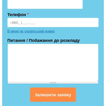
Телефон
*
В мене не український номер
Питання / Побажання до розкладу