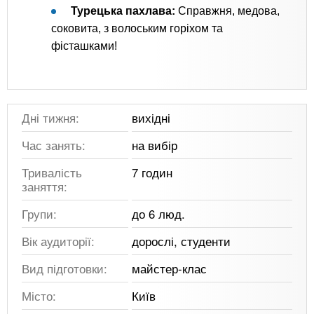
Турецька пахлава:
Справжня, медова,
соковита, з волоським горіхом та
фісташками!
Дні тижня:
вихідні
Час занять:
на вибір
Тривалість
7 годин
заняття:
Групи:
до 6 люд.
Вік аудиторії:
дорослі, студенти
Вид підготовки:
майстер-клас
Місто:
Київ