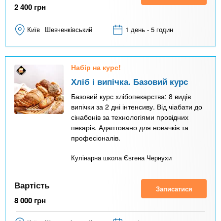
2 400
грн
Київ
Шевченківський
1 день - 5 годин
Набір на курс!
Хліб і випічка. Базовий курс
Базовий курс хлібопекарства: 8 видів
випічки за 2 дні інтенсиву. Від чіабати до
сінабонів за технологіями провідних
пекарів. Адаптовано для новачків та
професіоналів.
Кулінарна школа Євгена Чернухи
Вартість
Записатися
8 000
грн