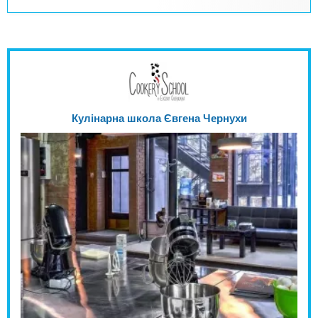
Кулінарна школа Євгена Чернухи