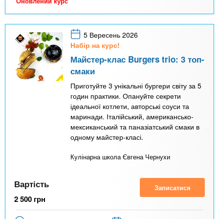
Оновлений курс
5 Вересень 2026
Набір на курс!
Майстер-клас Burgers trio: 3 топ-
смаки
Приготуйте 3 унікальні бургери світу за 5
годин практики. Опануйте секрети
ідеальної котлети, авторські соуси та
маринади. Італійський, американсько-
мексиканський та паназіатський смаки в
одному майстер-класі.
Кулінарна школа Євгена Чернухи
Вартість
Записатися
2 500
грн