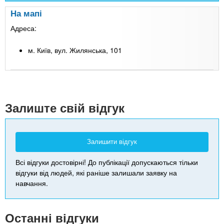
На мапі
Адреса:
м. Київ, вул. Жилянська, 101
Leaflet
| Map data ©
Google
+
-
Залиште свій відгук
Залишити відгук
Всі відгуки достовірні! До публікації допускаються тільки
відгуки від людей, які раніше залишали заявку на
навчання.
Останні відгуки