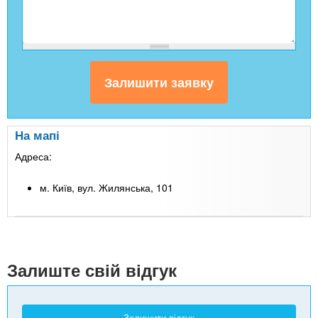
На мапі
Адреса:
м. Київ, вул. Жилянська, 101
Leaflet
| Map data ©
Google
+
-
Залиште свій відгук