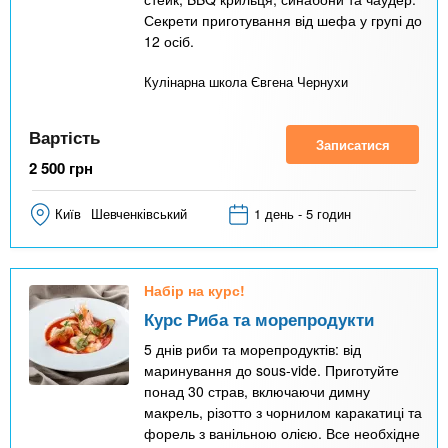
Секрети приготування від шефа у групі до
12 осіб.
Кулінарна школа Євгена Чернухи
Вартість
Записатися
2 500
грн
Київ
Шевченківський
1 день - 5 годин
Набір на курс!
Курс Риба та морепродукти
5 днів риби та морепродуктів: від
маринування до sous-vide. Приготуйте
понад 30 страв, включаючи димну
макрель, різотто з чорнилом каракатиці та
форель з ванільною олією. Все необхідне