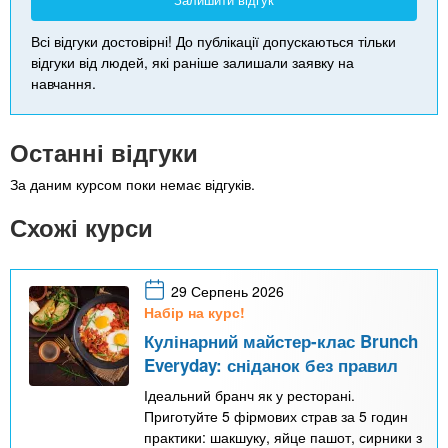
Залишити відгук
Всі відгуки достовірні! До публікації допускаються тільки
відгуки від людей, які раніше залишали заявку на
навчання.
Останні відгуки
За даним курсом поки немає відгуків.
Схожі курси
29 Серпень 2026
Набір на курс!
Кулінарний майстер-клас Brunch
Everyday: сніданок без правил
Ідеальний бранч як у ресторані.
Приготуйте 5 фірмових страв за 5 годин
практики: шакшуку, яйце пашот, сирники з