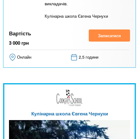
викладачів.
Кулінарна школа Євгена Чернухи
Вартість
Записатися
3 000
грн
Онлайн
2,5 години
Кулінарна школа Євгена Чернухи