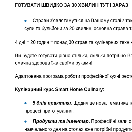
ГОТУВАТИ ШВИДКО ЗА 30 ХВИЛИН ТУТ І ЗАРАЗ
Страви з'являтимуться на Вашому столі з так
супи та бульйони за 20 хвилин, основна страва т
4 дні = 20 годин = понад 30 страв та кулінарних техні
Ви будете готувати рівно стільки, скільки потрібно В
смачна здорова їжа своїми руками!
Адаптована програма роботи професійної кухні рес
Кулінарний курс Smart Home Culinary:
5 днів практики
. Щодня це нова тематика т
процесі приготування.
Продукти та інвентар
. Професійні зали 
навчального дня на столах вже потрібні продукт