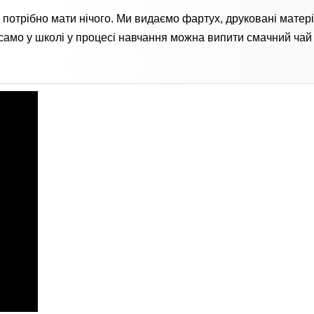
 потрібно мати нічого. Ми видаємо фартух, друковані матер
само у школі у процесі навчання можна випити смачний чай 