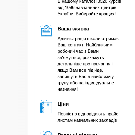
В нашому каталозі 3326 курсів
від 1096 навчальних центрів
України. Вибирайте кращих!
Ваша заявка
Адміністрація школи отримає
Ваш контакт. Найближчим
робочий час з Вами
зв'яжуться, розкажуть
детальніше про навчання і
якщо Вам все підійде,
запишуть Вас в найближчу
групу або на індивідуальне
навчання!
Ціни
Повністю відповідають прайс-
листам навчальних закладів
Реальні відгуки