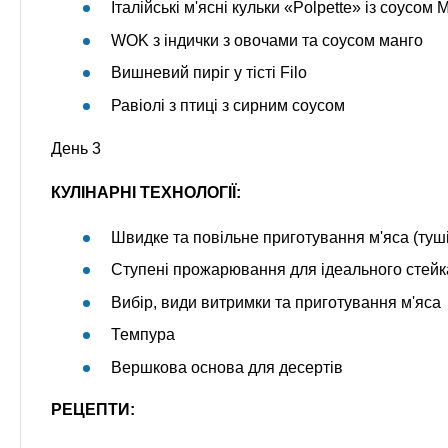
Італійські м'ясні кульки «Polpette» із соусом 
WOK з індички з овочами та соусом манго
Вишневий пиріг у тісті Filo
Равіолі з птиці з сирним соусом
День 3
КУЛІНАРНІ ТЕХНОЛОГІЇ:
Швидке та повільне приготування м'яса (туш
Ступені прожарювання для ідеального стейк
Вибір, види витримки та приготування м'яса
Темпура
Вершкова основа для десертів
РЕЦЕПТИ: