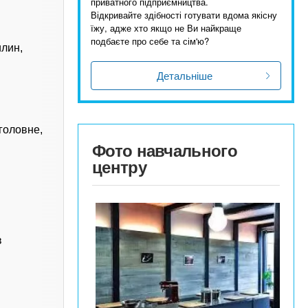
приватного підприємництва.
Відкривайте здібності готувати вдома якісну
їжу, адже хто якщо не Ви найкраще
подбаєте про себе та сім'ю?
илин,
Детальніше
 головне,
Фото навчального
центру
в