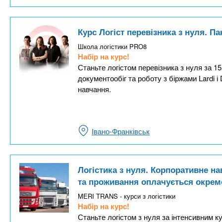
Курс Логіст перевізника з нуля. П
Школа логістики PRO8
Набір на курс!
Станьте логістом перевізника з нуля за 1
документообіг та роботу з біржами Lardi і
навчання.
Івано-Франківськ
Логістика з нуля. Корпоративне на
та проживання оплачується окрем
MERI TRANS - курси з логістики
Набір на курс!
Станьте логістом з нуля за інтенсивним к