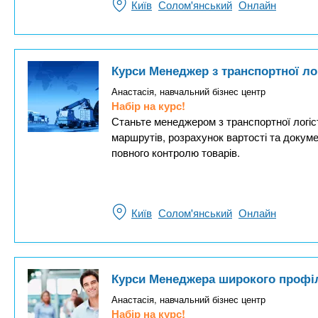
Київ
Солом'янський
Онлайн
Курси Менеджер з транспортної ло
Анастасія, навчальний бізнес центр
Набір на курс!
Станьте менеджером з транспортної логіс
маршрутів, розрахунок вартості та докуме
повного контролю товарів.
Київ
Солом'янський
Онлайн
Курси Менеджера широкого профілю
Анастасія, навчальний бізнес центр
Набір на курс!