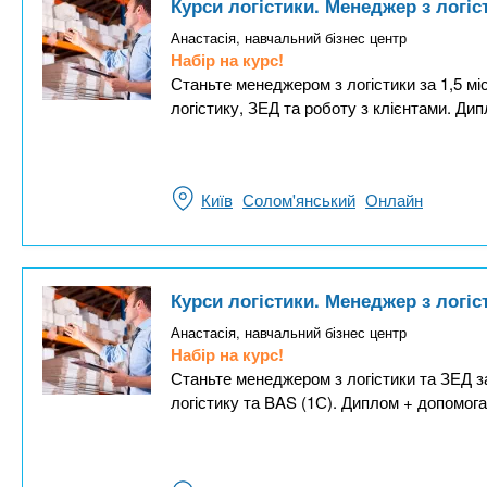
Курси логістики. Менеджер з логіс
Анастасія, навчальний бізнес центр
Набір на курс!
Станьте менеджером з логістики за 1,5 м
логістику, ЗЕД та роботу з клієнтами. Дип
Київ
Солом'янський
Онлайн
Курси логістики. Менеджер з логіс
Анастасія, навчальний бізнес центр
Набір на курс!
Станьте менеджером з логістики та ЗЕД з
логістику та BAS (1С). Диплом + допомог