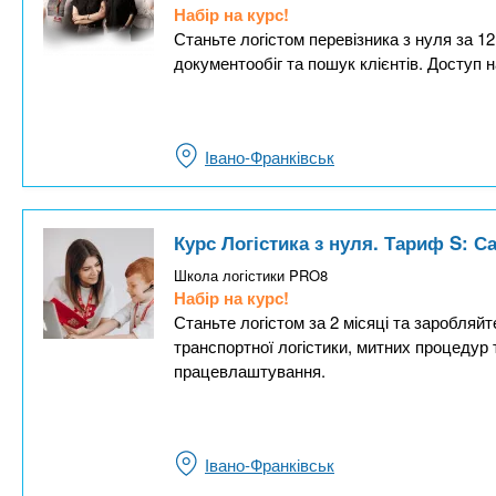
Набір на курс!
Станьте логістом перевізника з нуля за 1
документообіг та пошук клієнтів. Доступ н
Івано-Франківськ
Курс Логістика з нуля. Тариф S: 
Школа логістики PRO8
Набір на курс!
Станьте логістом за 2 місяці та заробляйт
транспортної логістики, митних процедур 
працевлаштування.
Івано-Франківськ