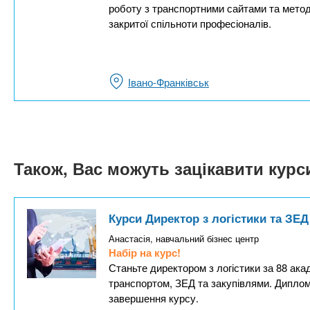
роботу з транспортними сайтами та метод
закритої спільноти професіоналів.
Івано-Франківськ
Також, Вас можуть зацікавити кур
Курси Директор з логістики та ЗЕД
Анастасія, навчальний бізнес центр
Набір на курс!
Станьте директором з логістики за 88 ака
транспортом, ЗЕД та закупівлями. Дипло
завершення курсу.