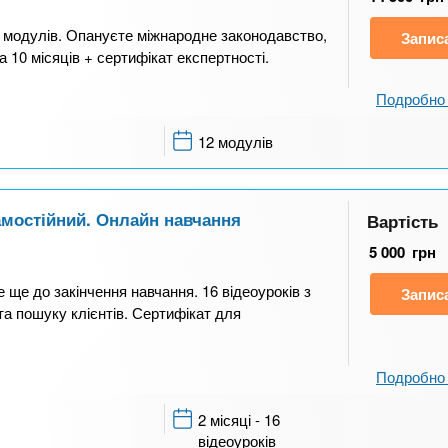
2 модулів. Опануєте міжнародне законодавство,
Запис
а 10 місяців + сертифікат експертності.
Подробно 
12 модулів
Самостійний. Онлайн навчання
Вартість
5 000
грн
е ще до закінчення навчання. 16 відеоуроків з
Запис
та пошуку клієнтів. Сертифікат для
Подробно 
2 місяці - 16
відеоуроків