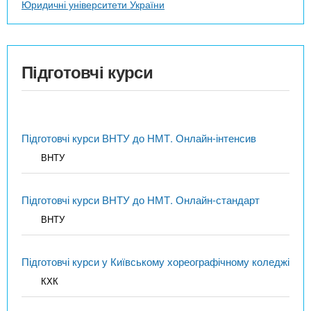
Юридичні університети України
Підготовчі курси
Підготовчі курси ВНТУ до НМТ. Онлайн-інтенсив
ВНТУ
Підготовчі курси ВНТУ до НМТ. Онлайн-стандарт
ВНТУ
Підготовчі курси у Київському хореографічному коледжі
КХК