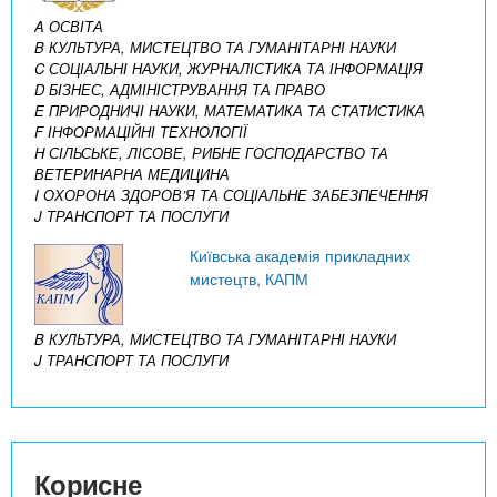
A ОСВІТА
B КУЛЬТУРА, МИСТЕЦТВО ТА ГУМАНІТАРНІ НАУКИ
C СОЦІАЛЬНІ НАУКИ, ЖУРНАЛІСТИКА ТА ІНФОРМАЦІЯ
D БІЗНЕС, АДМІНІСТРУВАННЯ ТА ПРАВО
E ПРИРОДНИЧІ НАУКИ, МАТЕМАТИКА ТА СТАТИСТИКА
F ІНФОРМАЦІЙНІ ТЕХНОЛОГІЇ
H СІЛЬСЬКЕ, ЛІСОВЕ, РИБНЕ ГОСПОДАРСТВО ТА
ВЕТЕРИНАРНА МЕДИЦИНА
I ОХОРОНА ЗДОРОВ’Я ТА СОЦІАЛЬНЕ ЗАБЕЗПЕЧЕННЯ
J ТРАНСПОРТ ТА ПОСЛУГИ
Київська академія прикладних
мистецтв, КАПМ
B КУЛЬТУРА, МИСТЕЦТВО ТА ГУМАНІТАРНІ НАУКИ
J ТРАНСПОРТ ТА ПОСЛУГИ
Корисне