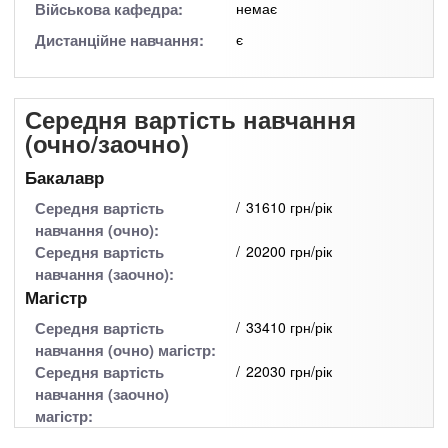
Військова кафедра:
немає
Дистанційне навчання:
є
Середня вартість навчання
(очно/заочно)
Бакалавр
Середня вартість
31610 грн/рік
навчання (очно):
Середня вартість
20200 грн/рік
навчання (заочно):
Магістр
Середня вартість
33410 грн/рік
навчання (очно) магістр:
Середня вартість
22030 грн/рік
навчання (заочно)
магістр: