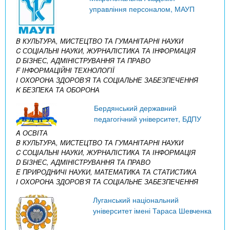
управління персоналом, МАУП
B КУЛЬТУРА, МИСТЕЦТВО ТА ГУМАНІТАРНІ НАУКИ
C СОЦІАЛЬНІ НАУКИ, ЖУРНАЛІСТИКА ТА ІНФОРМАЦІЯ
D БІЗНЕС, АДМІНІСТРУВАННЯ ТА ПРАВО
F ІНФОРМАЦІЙНІ ТЕХНОЛОГІЇ
I ОХОРОНА ЗДОРОВ’Я ТА СОЦІАЛЬНЕ ЗАБЕЗПЕЧЕННЯ
K БЕЗПЕКА ТА ОБОРОНА
Бердянський державний
педагогічний університет, БДПУ
A ОСВІТА
B КУЛЬТУРА, МИСТЕЦТВО ТА ГУМАНІТАРНІ НАУКИ
C СОЦІАЛЬНІ НАУКИ, ЖУРНАЛІСТИКА ТА ІНФОРМАЦІЯ
D БІЗНЕС, АДМІНІСТРУВАННЯ ТА ПРАВО
E ПРИРОДНИЧІ НАУКИ, МАТЕМАТИКА ТА СТАТИСТИКА
I ОХОРОНА ЗДОРОВ’Я ТА СОЦІАЛЬНЕ ЗАБЕЗПЕЧЕННЯ
Луганський національний
університет імені Тараса Шевченка