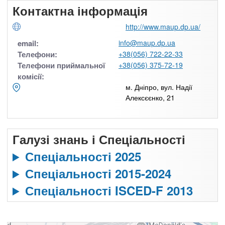
Контактна інформація
http://www.maup.dp.ua/
email:
info@maup.dp.ua
Телефони:
+38(056) 722-22-33
Телефони приймальної
+38(056) 375-72-19
комісії:
м. Дніпро, вул. Надії
Алексєєнко, 21
Галузі знань і Спеціальності
Спеціальності 2025
Спеціальності 2015-2024
Спеціальності ISCED-F 2013