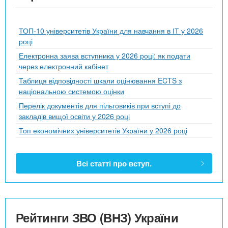
ТОП-10 університетів України для навчання в ІТ у 2026
році
Електронна заява вступника у 2026 році: як подати
через електронний кабінет
Таблиця відповідності шкали оцінювання ECTS з
національною системою оцінки
Перелік документів для пільговиків при вступі до
закладів вищої освіти у 2026 році
Топ економічних університетів України у 2026 році
Всі статті про вступ.
Рейтинги ЗВО (ВНЗ) України