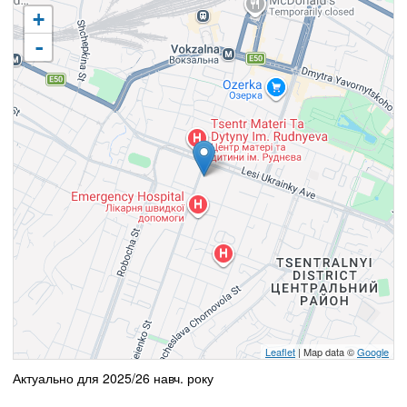
+
-
Leaflet
| Map data ©
Google
Актуально для 2025/26 навч. року