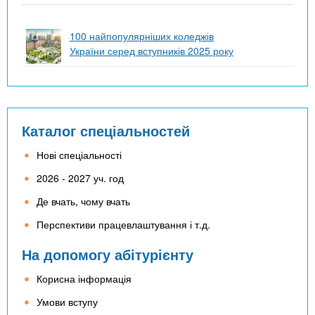
100 найпопулярніших коледжів
України серед вступників 2025 року
Каталог спеціальностей
Нові спеціальності
2026 - 2027 уч. год
Де вчать, чому вчать
Перспективи працевлаштування і т.д.
На допомогу абітурієнту
Корисна інформація
Умови вступу