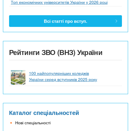
Топ економічних університетів України у 2026 році
Всі статті про вступ.
Рейтинги ЗВО (ВНЗ) України
100 найпопулярніших коледжів
України серед вступників 2025 року
Каталог спеціальностей
Нові спеціальності