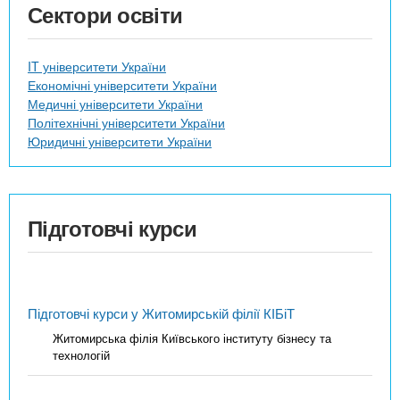
Сектори освіти
IT університети України
Економічні університети України
Медичні університети України
Політехнічні університети України
Юридичні університети України
Підготовчі курси
Підготовчі курси у Житомирській філії КІБіТ
Житомирська філія Київського інституту бізнесу та
технологій