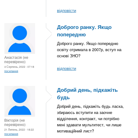
відповісти
Доброго ранку. Якщо
попередню
Доброго ранку. Якщо попередню
освіту отримала в 2007р, вступ на
основі ЗНО?
Анастасія (не
перевірено)
4 Серпень, 2022 - 07:18
відповісти
посилання
Добрий день, підкажіть
будь
Добрий день, підкажіть будь ласка,
збираюсь вступити на заочне
відділення, контракт, чи потрібно
Вікторія (не
перевірено)
мені здавати мультитест, чи лише
21 Липень, 2022 - 18:22
мотиваційний лист?
посилання