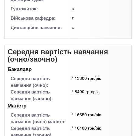
Гуртожиток:
є
Військова кафедра:
є
Дистанційне навчання:
є
Середня вартість навчання
(очно/заочно)
Бакалавр
Середня вартість
13300 грн/рік
навчання (очно):
Середня вартість
8400 грн/рік
навчання (заочно):
Магістр
Середня вартість
16650 грн/рік
навчання (очно) магістр:
Середня вартість
10400 грн/рік
навчання (заочно)