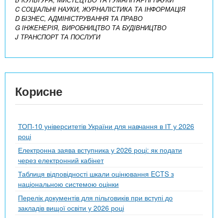
C СОЦІАЛЬНІ НАУКИ, ЖУРНАЛІСТИКА ТА ІНФОРМАЦІЯ
D БІЗНЕС, АДМІНІСТРУВАННЯ ТА ПРАВО
G ІНЖЕНЕРІЯ, ВИРОБНИЦТВО ТА БУДІВНИЦТВО
J ТРАНСПОРТ ТА ПОСЛУГИ
Корисне
ТОП-10 університетів України для навчання в ІТ у 2026
році
Електронна заява вступника у 2026 році: як подати
через електронний кабінет
Таблиця відповідності шкали оцінювання ECTS з
національною системою оцінки
Перелік документів для пільговиків при вступі до
закладів вищої освіти у 2026 році