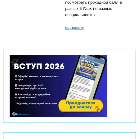
посмотреть проходной балл в
разных ВУЗах по разных
специальностях
відповісти