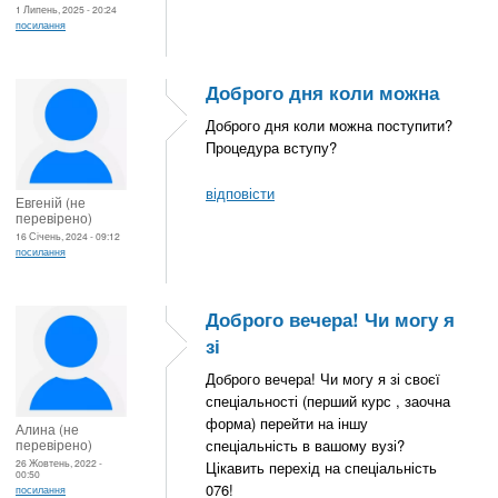
1 Липень, 2025 - 20:24
посилання
Доброго дня коли можна
Доброго дня коли можна поступити?
Процедура вступу?
відповісти
Евгеній (не
перевірено)
16 Січень, 2024 - 09:12
посилання
Доброго вечера! Чи могу я
зі
Доброго вечера! Чи могу я зі своєї
спеціальності (перший курс , заочна
форма) перейти на іншу
Алина (не
перевірено)
спеціальність в вашому вузі?
26 Жовтень, 2022 -
Цікавить перехід на спеціальність
00:50
076!
посилання