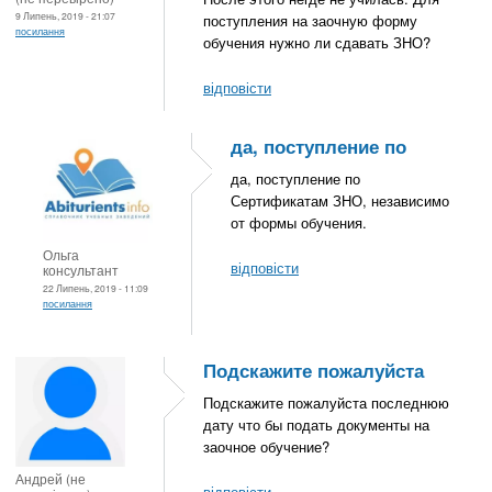
9 Липень, 2019 - 21:07
поступления на заочную форму
посилання
обучения нужно ли сдавать ЗНО?
відповісти
да, поступление по
да, поступление по
Сертификатам ЗНО, независимо
от формы обучения.
Ольга
відповісти
консультант
22 Липень, 2019 - 11:09
посилання
Подскажите пожалуйста
Подскажите пожалуйста последнюю
дату что бы подать документы на
заочное обучение?
Андрей (не
відповісти