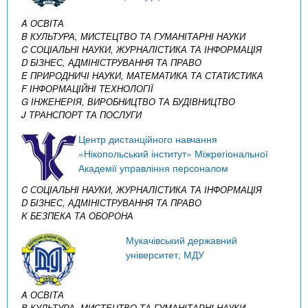
A ОСВІТА
B КУЛЬТУРА, МИСТЕЦТВО ТА ГУМАНІТАРНІ НАУКИ
C СОЦІАЛЬНІ НАУКИ, ЖУРНАЛІСТИКА ТА ІНФОРМАЦІЯ
D БІЗНЕС, АДМІНІСТРУВАННЯ ТА ПРАВО
E ПРИРОДНИЧІ НАУКИ, МАТЕМАТИКА ТА СТАТИСТИКА
F ІНФОРМАЦІЙНІ ТЕХНОЛОГІЇ
G ІНЖЕНЕРІЯ, ВИРОБНИЦТВО ТА БУДІВНИЦТВО
J ТРАНСПОРТ ТА ПОСЛУГИ
Центр дистанційного навчання
«Нікопольський інститут» Міжрегіональної
Академії управління персоналом
C СОЦІАЛЬНІ НАУКИ, ЖУРНАЛІСТИКА ТА ІНФОРМАЦІЯ
D БІЗНЕС, АДМІНІСТРУВАННЯ ТА ПРАВО
K БЕЗПЕКА ТА ОБОРОНА
Мукачівський державний
університет, МДУ
A ОСВІТА
B КУЛЬТУРА, МИСТЕЦТВО ТА ГУМАНІТАРНІ НАУКИ