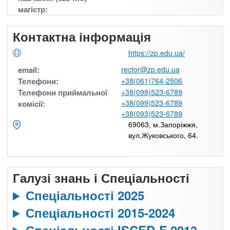
магістр:
Контактна інформація
https://zp.edu.ua/
email:
rector@zp.edu.ua
Телефони:
+38(061)764-2506
Телефони приймальної
+38(098)523-6789
+38(099)523-6789
комісії:
+38(093)523-6789
69063, м.Запоріжжя,
вул.Жуковського, 64.
Галузі знань і Спеціальності
Спеціальності 2025
Спеціальності 2015-2024