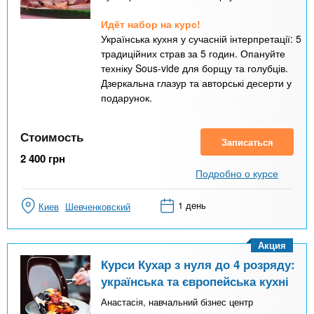
Идёт набор на курс!
Українська кухня у сучасній інтерпретації: 5
традиційних страв за 5 годин. Опануйте
техніку Sous-vide для борщу та голубців.
Дзеркальна глазур та авторські десерти у
подарунок.
Стоимость
Записаться
2 400
грн
Подробно о курсе
1 день
Киев
Шевченковский
Акция
Курси Кухар з нуля до 4 розряду:
українська та європейська кухні
Анастасія, навчальний бізнес центр