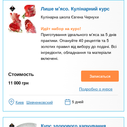
Лише м'ясо. Кулінарний курс
Кулінарна школа Євгена Чернухи
Идёт набор на курс!
Приготування ідеального м'яса за 5 днів
практики. Опануйте 40 рецептів та 5
золотих правил від вибору до подачі. Всі
інгредієнти, обладнання та матеріали
включені.
Стоимость
Записаться
11 000
грн
Подробно о курсе
5 дней
Киев
Шевченковский
Курс здорового харчування