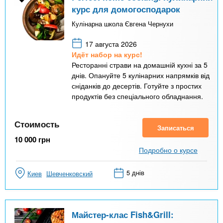
курс для домогосподарок
Кулінарна школа Євгена Чернухи
17 августа 2026
Идёт набор на курс!
Ресторанні страви на домашній кухні за 5
днів. Опануйте 5 кулінарних напрямків від
сніданків до десертів. Готуйте з простих
продуктів без спеціального обладнання.
Стоимость
Записаться
10 000
грн
Подробно о курсе
5 днів
Киев
Шевченковский
Майстер-клас Fish&Grill: