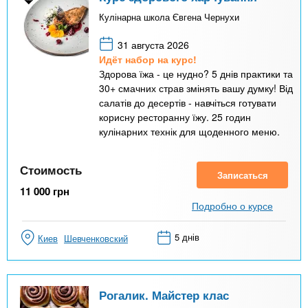
Кулінарна школа Євгена Чернухи
31 августа 2026
Идёт набор на курс!
Здорова їжа - це нудно? 5 днів практики та
30+ смачних страв змінять вашу думку! Від
салатів до десертів - навчіться готувати
корисну ресторанну їжу. 25 годин
кулінарних технік для щоденного меню.
Стоимость
Записаться
11 000
грн
Подробно о курсе
5 днів
Киев
Шевченковский
Рогалик. Майстер клас