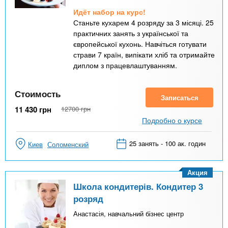
Идёт набор на курс!
Станьте кухарем 4 розряду за 3 місяці. 25
практичних занять з української та
європейської кухонь. Навчіться готувати
страви 7 країн, випікати хліб та отримайте
диплом з працевлаштуванням.
Стоимость
Записаться
11 430
грн
12700
грн
Подробно о курсе
25 занять - 100 ак. годин
Киев
Соломенский
Акция
Школа кондитерів. Кондитер 3
розряд
Анастасія, навчальний бізнес центр