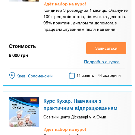
Идёт набор на курс!
Кондитер 3 розряду за 1 місяць. Опануйте
100+ рецептів тортів, тістечок та десертів.
95% практики, диплом та допомога з
працевлаштуванням після навчання.
Стоимость
Записаться
6 000
грн
Подробно о курсе
11 занять - 44 ак.години
Киев
Соломенский
Курс Кухар. Навчання з
практичним відпрацюванням
Освітній центр Діскавері у м.Суми
Идёт набор на курс!